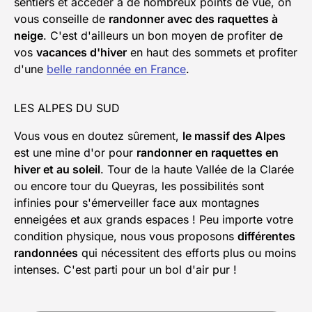
sentiers et accéder à de nombreux points de vue, on
vous conseille de
randonner avec des raquettes à
neige
. C'est d'ailleurs un bon moyen de profiter de
vos
vacances d'hiver
en haut des sommets et profiter
d'une
belle randonnée en France
.
LES ALPES DU SUD
Vous vous en doutez sûrement,
le massif des Alpes
est une mine d'or pour
randonner en raquettes en
hiver et au soleil
. Tour de la haute Vallée de la Clarée
ou encore tour du Queyras, les possibilités sont
infinies pour s'émerveiller face aux montagnes
enneigées et aux grands espaces ! Peu importe votre
condition physique, nous vous proposons
différentes
randonnées
qui nécessitent des efforts plus ou moins
intenses. C'est parti pour un bol d'air pur !