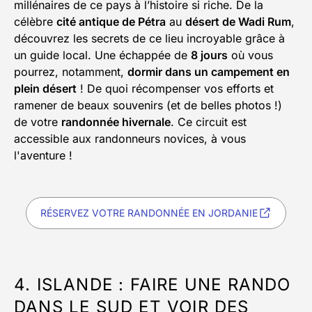
millénaires de ce pays à l’histoire si riche. De la
célèbre
cité antique de Pétra
au
désert de Wadi Rum
,
découvrez les secrets de ce lieu incroyable grâce à
un guide local. Une échappée de
8 jours
où vous
pourrez, notamment,
dormir dans un campement en
plein désert
! De quoi récompenser vos efforts et
ramener de beaux souvenirs (et de belles photos !)
de votre
randonnée hivernale
. Ce circuit est
accessible aux randonneurs novices, à vous
l'aventure !
RÉSERVEZ VOTRE RANDONNÉE EN JORDANIE
4. ISLANDE : FAIRE UNE RANDO
DANS LE SUD ET VOIR DES