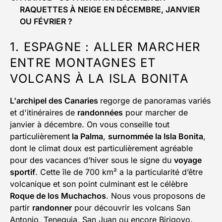
RAQUETTES À NEIGE EN DÉCEMBRE, JANVIER
OU FÉVRIER ?
1. ESPAGNE : ALLER MARCHER
ENTRE MONTAGNES ET
VOLCANS À LA ISLA BONITA
L'archipel des Canaries
regorge de panoramas variés
et d'itinéraires de
randonnées
pour marcher de
janvier à décembre. On vous conseille tout
particulièrement
la Palma
,
surnommée la Isla Bonita
,
dont le climat doux est particulièrement agréable
pour des vacances d’hiver sous le signe du
voyage
sportif
. Cette île de 700 km² a la particularité d’être
volcanique et son point culminant est le célèbre
Roque de los Muchachos
. Nous vous proposons de
partir
randonner
pour découvrir les volcans San
Antonio, Teneguia, San Juan ou encore Birigoyo.