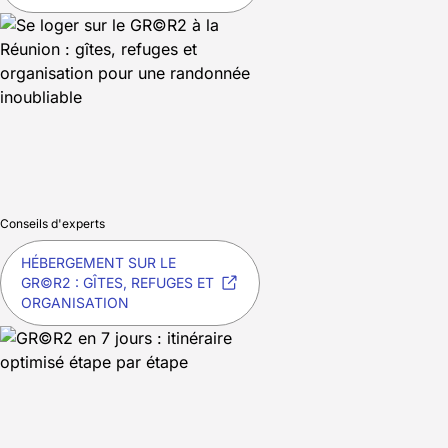
Conseils d'experts
HÉBERGEMENT SUR LE
GR©R2 : GÎTES, REFUGES ET
ORGANISATION