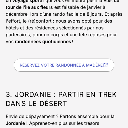
un
voyage sportif
qui vous en mettra plein la vue.
Le
tour de l’île aux fleurs
est faisable de janvier à
décembre, lors d’une rando facile de
8 jours
. Et après
l'effort, le (ré)confort : nous avons opté pour des
hôtels et des résidences sélectionnés par nos
partenaires, pour un corps et une tête reposés pour
vos
randonnées quotidiennes
!
RÉSERVEZ VOTRE RANDONNÉE À MADÈRE
3. JORDANIE : PARTIR EN TREK
DANS LE DÉSERT
Envie de dépaysement ? Partons ensemble pour la
Jordanie
! Apprenez-en plus sur les trésors