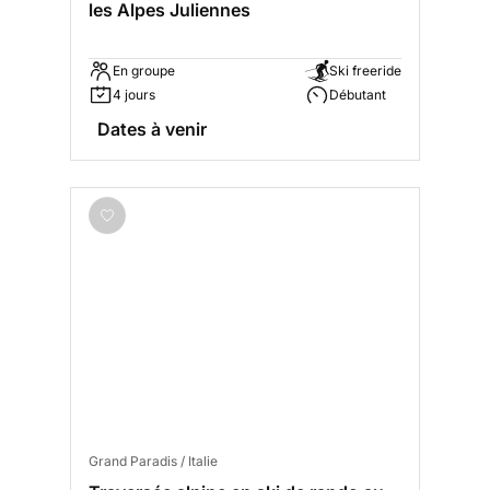
les Alpes Juliennes
En groupe
Ski freeride
4 jours
Débutant
Dates à venir
Grand Paradis / Italie