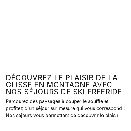
DÉCOUVREZ LE PLAISIR DE LA
GLISSE EN MONTAGNE AVEC
NOS SÉJOURS DE SKI FREERIDE
Parcourez des paysages à couper le souffle et
profitez d'un séjour sur mesure qui vous correspond !
Nos séjours vous permettent de découvrir le plaisir
de la glisse en montagne. Que vous soyez sur un
niveau intermédiaire ou expert, nos destinations