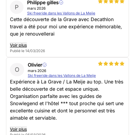
Philippe gilles
P
mars 2026
Ski freeride dans les Vallons de La Meije
Cette découverte de la Grave avec Decathlon
travel a été pour moi une expérience mémorable,
que je renouvellerai
Voir plus
Publié le 14/03/2026
Olivier
O
mars 2026
Ski freeride dans les Vallons de La Meije
Expérience à La Grave / La Meije au top. Une très
belle découverte de cet espace unique.
Organisation parfaite avec les guides de
Snowlegend et l'hôtel *** tout proche qui sert une
excellente cuisine et dont le personnel est très
aimable et serviable.
Voir plus
Publié le 05/03/2026