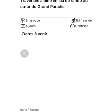
Traversée alpine en ski de rando au
cœur du Grand Paradis
En groupe
Ski freeride
4 jours
Confirmé
Dates à venir
Italie / Europe