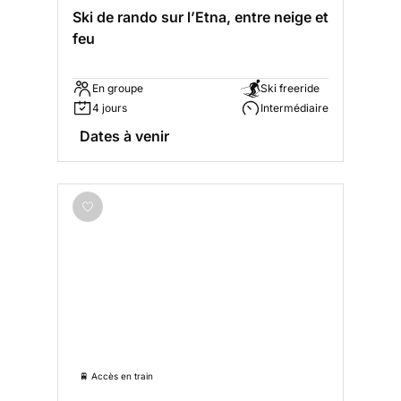
Ski de rando sur l’Etna, entre neige et
feu
En groupe
Ski freeride
4 jours
Intermédiaire
Dates à venir
🚆 Accès en train