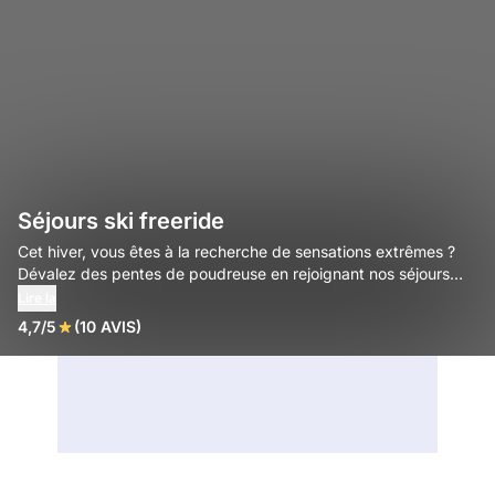
Séjours ski freeride
Cet hiver, vous êtes à la recherche de sensations extrêmes ?
Dévalez des pentes de poudreuse en rejoignant nos séjours
freeride.
Lire la
4,7/5
(10 AVIS)