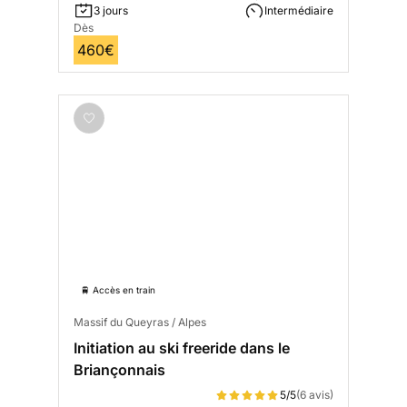
3 jours
Intermédiaire
Dès
460€
🚆 Accès en train
Massif du Queyras / Alpes
Initiation au ski freeride dans le
Briançonnais
5/5
(6 avis)