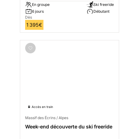
En groupe
Ski freeride
6 jours
Débutant
Dès
1 395€
🚆 Accès en train
Massif des Écrins / Alpes
Week-end découverte du ski freeride