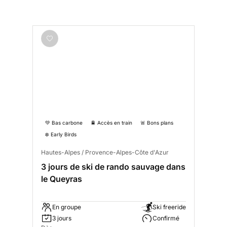
💚 Bas carbone
🚆 Accès en train
🚨 Bons plans
❄️ Early Birds
Hautes-Alpes / Provence-Alpes-Côte d'Azur
3 jours de ski de rando sauvage dans
le Queyras
En groupe
Ski freeride
3 jours
Confirmé