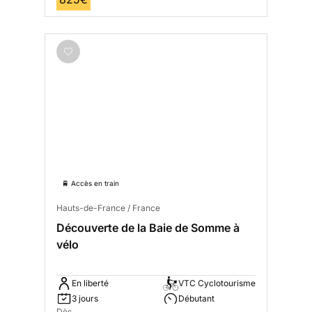
🚆 Accès en train
Hauts-de-France / France
Découverte de la Baie de Somme à
vélo
En liberté
VTC Cyclotourisme
3 jours
Débutant
Dès