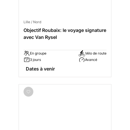
Lille / Nord
Objectif Roubaix: le voyage signature
avec Van Rysel
En groupe
Vélo de route
3 jours
Avancé
Dates à venir