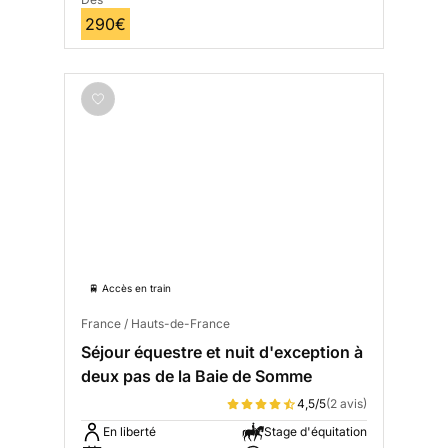
290€
🚆 Accès en train
France / Hauts-de-France
Séjour équestre et nuit d'exception à
deux pas de la Baie de Somme
4,5/5
(2 avis)
En liberté
Stage d'équitation