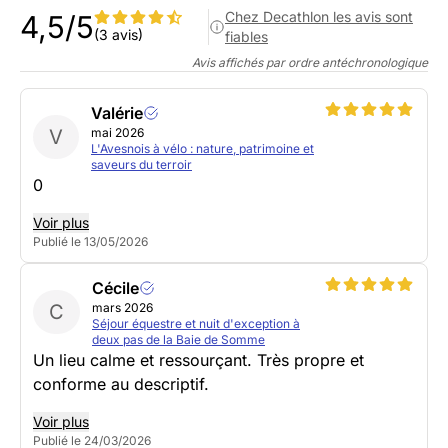
Chez Decathlon les avis sont
4,5/5
(3 avis)
fiables
Avis affichés par ordre antéchronologique
Valérie
V
mai 2026
L'Avesnois à vélo : nature, patrimoine et
saveurs du terroir
0
Voir plus
Publié le 13/05/2026
Cécile
C
mars 2026
Séjour équestre et nuit d'exception à
deux pas de la Baie de Somme
Un lieu calme et ressourçant. Très propre et
conforme au descriptif.
Voir plus
Publié le 24/03/2026