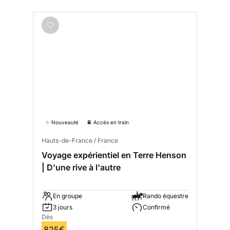
✨ Nouveauté
🚆 Accès en train
Hauts-de-France / France
Voyage expérientiel en Terre Henson
| D'une rive à l'autre
En groupe
Rando équestre
3 jours
Confirmé
Dès
825€