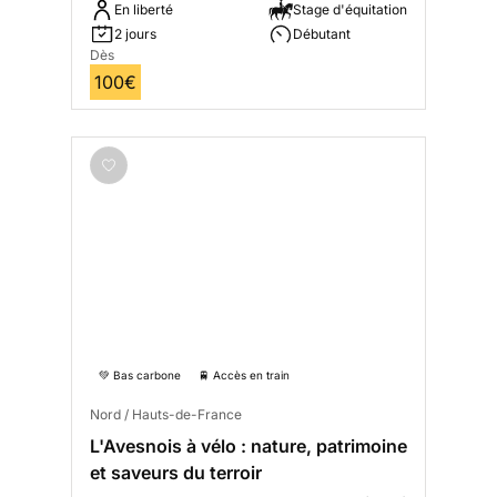
En liberté
Stage d'équitation
2 jours
Débutant
Dès
100€
💚 Bas carbone
🚆 Accès en train
Nord / Hauts-de-France
L'Avesnois à vélo : nature, patrimoine
et saveurs du terroir