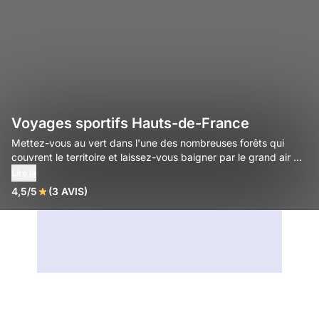
Voyages sportifs Hauts-de-France
Mettez-vous au vert dans l'une des nombreuses forêts qui
couvrent le territoire et laissez-vous baigner par le grand air de
cette région.
Lire la
4,5/5
(3 AVIS)