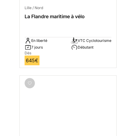
Lille / Nord
La Flandre maritime à vélo
En liberté
VTC Cyclotourisme
7 jours
Débutant
Dès
645€