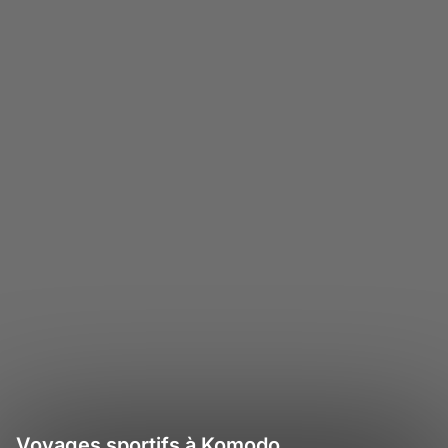
Voyages sportifs à Komodo