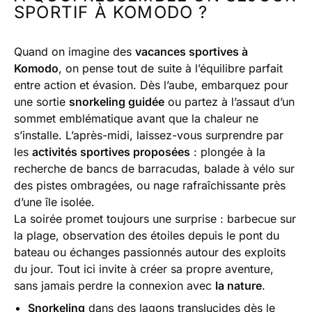
SPORTIF À KOMODO ?
Quand on imagine des
vacances sportives à
Komodo
, on pense tout de suite à l’équilibre parfait
entre action et évasion. Dès l’aube, embarquez pour
une sortie
snorkeling guidée
ou partez à l’assaut d’un
sommet emblématique avant que la chaleur ne
s’installe. L’après-midi, laissez-vous surprendre par
les
activités sportives proposées
: plongée à la
recherche de bancs de barracudas, balade à vélo sur
des pistes ombragées, ou nage rafraîchissante près
d’une île isolée.
La soirée promet toujours une surprise : barbecue sur
la plage, observation des étoiles depuis le pont du
bateau ou échanges passionnés autour des exploits
du jour. Tout ici invite à créer sa propre aventure,
sans jamais perdre la connexion avec
la nature
.
Snorkeling
dans des lagons translucides dès le