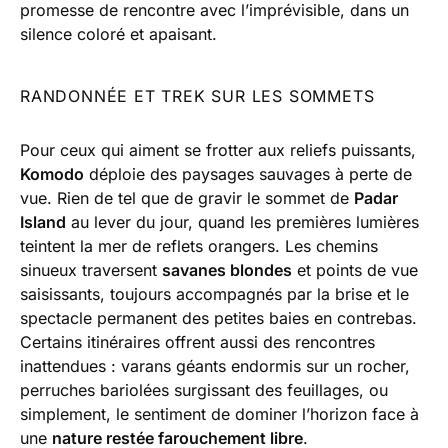
promesse de rencontre avec l’imprévisible, dans un
silence coloré et apaisant.
RANDONNÉE ET TREK SUR LES SOMMETS
Pour ceux qui aiment se frotter aux reliefs puissants,
Komodo
déploie des paysages sauvages à perte de
vue. Rien de tel que de gravir le sommet de
Padar
Island
au lever du jour, quand les premières lumières
teintent la mer de reflets orangers. Les chemins
sinueux traversent
savanes blondes
et points de vue
saisissants, toujours accompagnés par la brise et le
spectacle permanent des petites baies en contrebas.
Certains itinéraires offrent aussi des rencontres
inattendues : varans géants endormis sur un rocher,
perruches bariolées surgissant des feuillages, ou
simplement, le sentiment de dominer l’horizon face à
une
nature restée farouchement libre
.