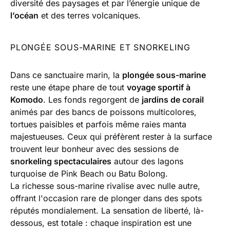
diversité des paysages et par l’énergie unique de
l’océan
et des terres volcaniques.
PLONGÉE SOUS-MARINE ET SNORKELING
Dans ce sanctuaire marin, la
plongée sous-marine
reste une étape phare de tout
voyage sportif à
Komodo
. Les fonds regorgent de
jardins de corail
animés par des bancs de poissons multicolores,
tortues paisibles et parfois même raies manta
majestueuses. Ceux qui préfèrent rester à la surface
trouvent leur bonheur avec des sessions de
snorkeling spectaculaires
autour des lagons
turquoise de Pink Beach ou Batu Bolong.
La richesse sous-marine rivalise avec nulle autre,
offrant l'occasion rare de plonger dans des spots
réputés mondialement. La sensation de liberté, là-
dessous, est totale : chaque inspiration est une