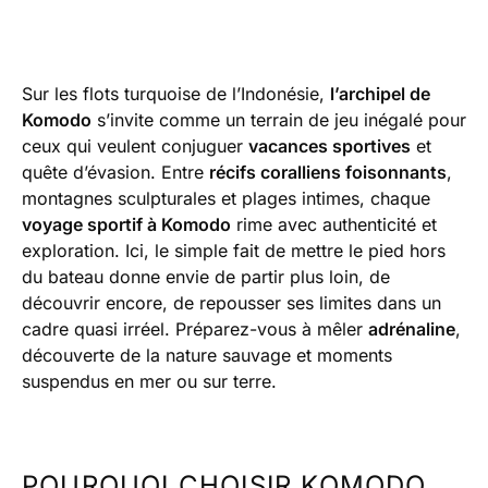
Sur les flots turquoise de l’Indonésie,
l’archipel de
Komodo
s’invite comme un terrain de jeu inégalé pour
ceux qui veulent conjuguer
vacances sportives
et
quête d’évasion. Entre
récifs coralliens foisonnants
,
montagnes sculpturales et plages intimes, chaque
voyage sportif à Komodo
rime avec authenticité et
exploration. Ici, le simple fait de mettre le pied hors
du bateau donne envie de partir plus loin, de
découvrir encore, de repousser ses limites dans un
cadre quasi irréel. Préparez-vous à mêler
adrénaline
,
découverte de la nature sauvage et moments
suspendus en mer ou sur terre.
POURQUOI CHOISIR KOMODO