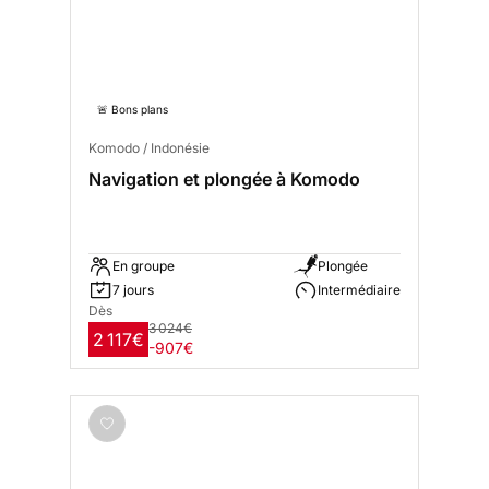
🚨 Bons plans
Komodo / Indonésie
Navigation et plongée à Komodo
En groupe
Plongée
7 jours
Intermédiaire
Dès
3 024€
2 117€
-907€