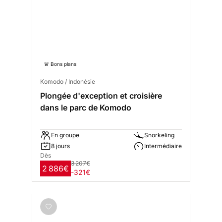
🚨 Bons plans
Komodo / Indonésie
Plongée d'exception et croisière
dans le parc de Komodo
En groupe
Snorkeling
8 jours
Intermédiaire
Dès
3 207€
2 886€
-321€