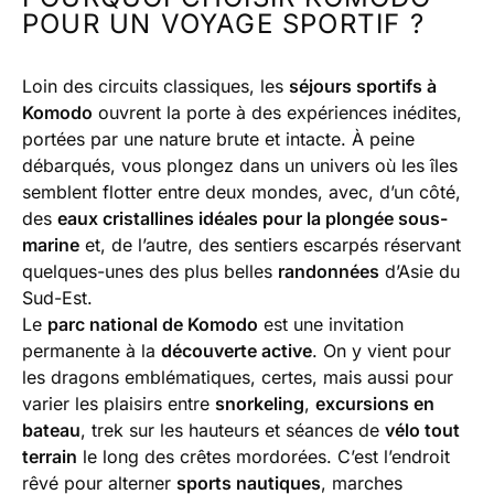
POUR UN VOYAGE SPORTIF ?
Loin des circuits classiques, les
séjours sportifs à
Komodo
ouvrent la porte à des expériences inédites,
portées par une nature brute et intacte. À peine
débarqués, vous plongez dans un univers où les îles
semblent flotter entre deux mondes, avec, d’un côté,
des
eaux cristallines idéales pour la plongée sous-
marine
et, de l’autre, des sentiers escarpés réservant
quelques-unes des plus belles
randonnées
d’Asie du
Sud-Est.
Le
parc national de Komodo
est une invitation
permanente à la
découverte active
. On y vient pour
les dragons emblématiques, certes, mais aussi pour
varier les plaisirs entre
snorkeling
,
excursions en
bateau
, trek sur les hauteurs et séances de
vélo tout
terrain
le long des crêtes mordorées. C’est l’endroit
rêvé pour alterner
sports nautiques
, marches