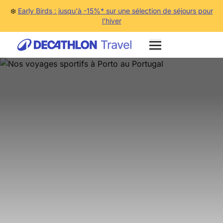
❄️
Early Birds : jusqu'à -15%* sur une sélection de séjours pour
l'hiver