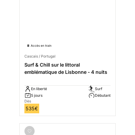
🚆 Accès en train
Cascais / Portugal
Surf & Chill sur le littoral
emblématique de Lisbonne - 4 nuits
En liberté
Surf
5 jours
Débutant
Dès
535€