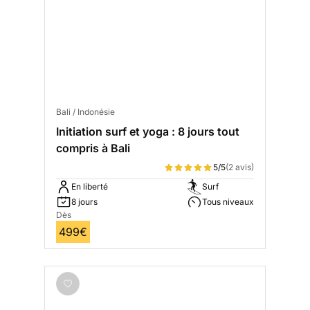
Bali / Indonésie
Initiation surf et yoga : 8 jours tout
compris à Bali
5/5
(2 avis)
En liberté
Surf
8 jours
Tous niveaux
Dès
499€