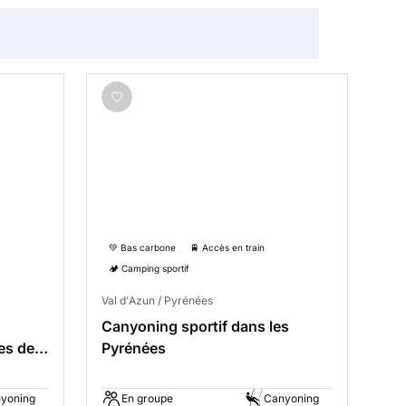
💚 Bas carbone
🚆 Accès en train
🏕️ Camping sportif
Val d'Azun / Pyrénées
Canyoning sportif dans les
es de
Pyrénées
yoning
En groupe
Canyoning