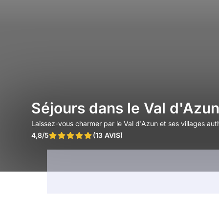
Séjours dans le Val d'Azu
Laissez-vous charmer par le Val d'Azun et ses villages aut
4,8/5
(13 AVIS)