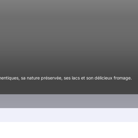
n
hentiques, sa nature préservée, ses lacs et son délicieux fromage.