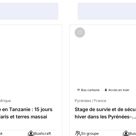
💚 Bas carbone
🚆 Accès en train
Afrique
Pyrénées / France
 en Tanzanie : 15 jours
Stage de survie et de sécu
aris et terres massai
hiver dans les Pyrénées-
Orientales
té
Bushcraft
En groupe
Bus