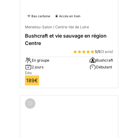
💚 Bas carbone
🚆 Accès en train
Menetou-Salon / Centre-Val de Loire
Bushcraft et vie sauvage en région
Centre
5/5
(3 avis)
En groupe
Bushcraft
2 jours
Débutant
Dès
189€