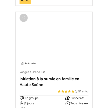
🤗 En famille
Vosges / Grand Est
Initiation à la survie en famille en
Haute Saône
5/5
(1 avis)
En groupe
Bushcraft
2 jours
Tous niveaux
Dès