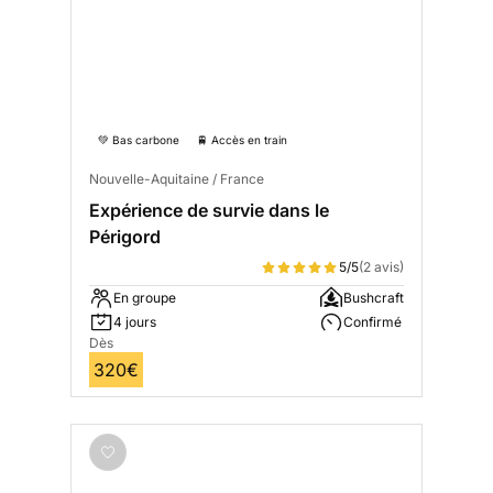
💚 Bas carbone
🚆 Accès en train
Nouvelle-Aquitaine / France
Expérience de survie dans le
Périgord
5/5
(2 avis)
En groupe
Bushcraft
4 jours
Confirmé
Dès
320€