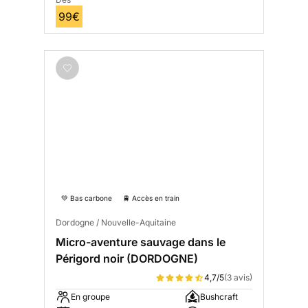
99€
💚 Bas carbone
🚆 Accès en train
Dordogne / Nouvelle-Aquitaine
Micro-aventure sauvage dans le
Périgord noir (DORDOGNE)
4,7/5
(3 avis)
En groupe
Bushcraft