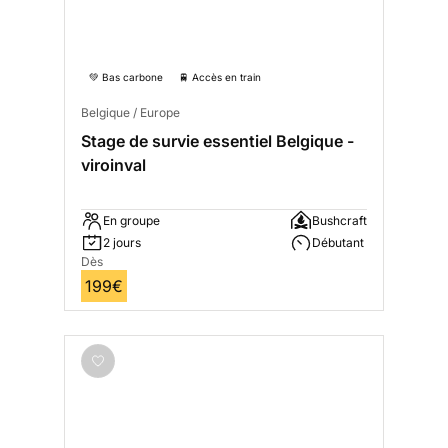
💚 Bas carbone
🚆 Accès en train
Belgique / Europe
Stage de survie essentiel Belgique -
viroinval
En groupe
Bushcraft
2 jours
Débutant
Dès
199€