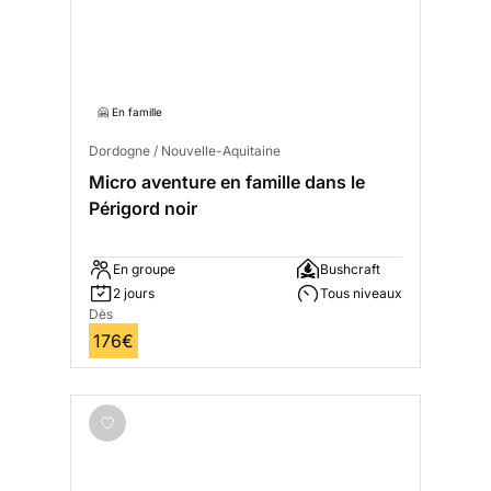
🤗 En famille
Dordogne / Nouvelle-Aquitaine
Micro aventure en famille dans le
Périgord noir
En groupe
Bushcraft
2 jours
Tous niveaux
Dès
176€