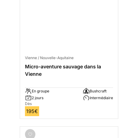
Vienne / Nouvelle-Aquitaine
Micro-aventure sauvage dans la
Vienne
En groupe
Bushcraft
2 jours
Intermédiaire
Dès
195€