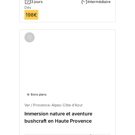
3 jours
Intermédiaire
Dès
198€
🚨 Bons plans
Var / Provence-Alpes-Côte d'Azur
Immersion nature et aventure
bushcraft en Haute Provence