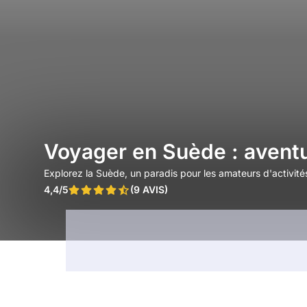
Voyager en Suède : aventu
Explorez la Suède, un paradis pour les amateurs d'activité
4,4/5
(9 AVIS)