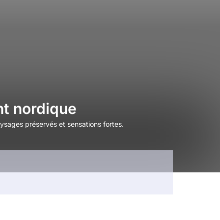
nt nordique
aysages préservés et sensations fortes.