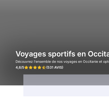
Voyages sportifs en Occit
Découvrez l'ensemble de nos voyages en Occitanie et opte
4,6/5
(531 AVIS)