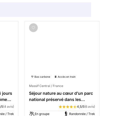
💚 Bas carbone
🚆 Accès en train
Massif Central / France
 jours
Séjour nature au cœur d’un parc
Côme
national préservé dans les
Cévennes
3/5
(4 avis)
4,5/5
(6 avis)
ée / Trek
En groupe
Randonnée / Trek