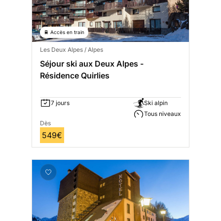
🚆 Accès en train
Les Deux Alpes / Alpes
Séjour ski aux Deux Alpes -
Résidence Quirlies
7 jours
Ski alpin
Tous niveaux
Dès
549€