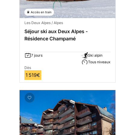
🚆 Accès en train
Les Deux Alpes / Alpes
Séjour ski aux Deux Alpes -
Résidence Champamé
7 jours
Ski alpin
Tous niveaux
Dès
1 519€