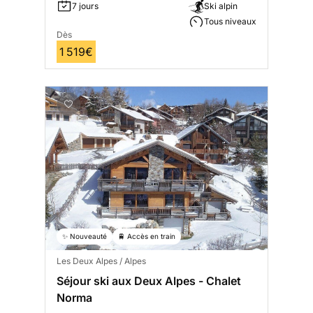
7 jours
Ski alpin
Tous niveaux
Dès
1 519€
✨ Nouveauté
🚆 Accès en train
Les Deux Alpes / Alpes
Séjour ski aux Deux Alpes - Chalet
Norma