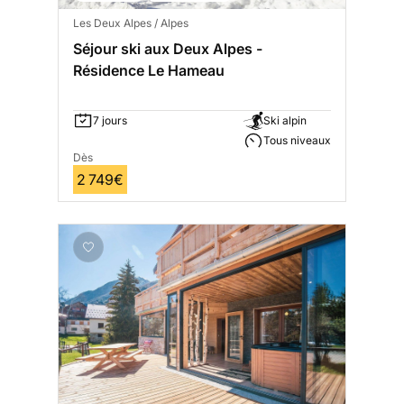
Les Deux Alpes / Alpes
Séjour ski aux Deux Alpes -
Résidence Le Hameau
7 jours
Ski alpin
Tous niveaux
Dès
2 749€