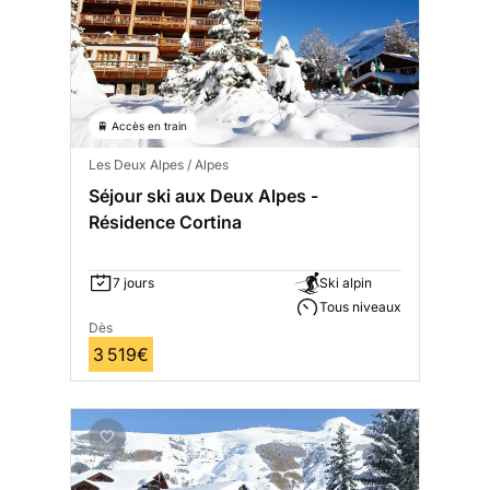
🚆 Accès en train
Les Deux Alpes / Alpes
Séjour ski aux Deux Alpes -
Résidence Cortina
7 jours
Ski alpin
Tous niveaux
Dès
3 519€