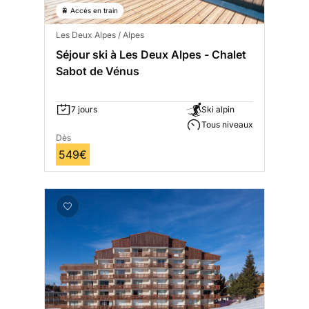
🚆 Accès en train
Les Deux Alpes / Alpes
Séjour ski à Les Deux Alpes - Chalet
Sabot de Vénus
7 jours
Ski alpin
Tous niveaux
Dès
549€