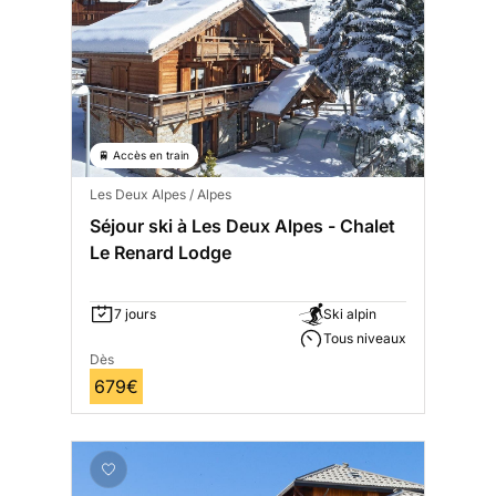
🚆 Accès en train
Les Deux Alpes / Alpes
Séjour ski à Les Deux Alpes - Chalet
Le Renard Lodge
7 jours
Ski alpin
Tous niveaux
Dès
679€