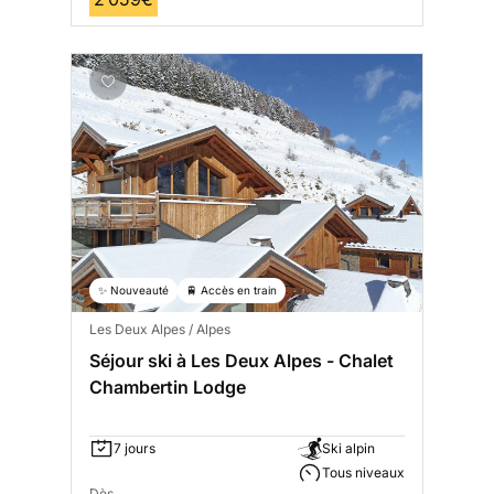
✨ Nouveauté
🚆 Accès en train
Les Deux Alpes / Alpes
Séjour ski à Les Deux Alpes - Chalet
Chambertin Lodge
7 jours
Ski alpin
Tous niveaux
Dès