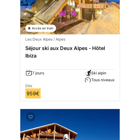
🚆 Accès en train
Les Deux Alpes / Alpes
Séjour ski aux Deux Alpes - Hôtel
Ibiza
7 jours
Ski alpin
Tous niveaux
Dès
959€