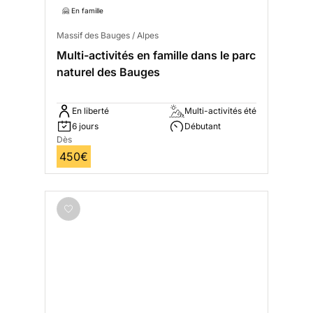
🤗 En famille
Massif des Bauges / Alpes
Multi-activités en famille dans le parc
naturel des Bauges
En liberté
Multi-activités été
6 jours
Débutant
Dès
450€