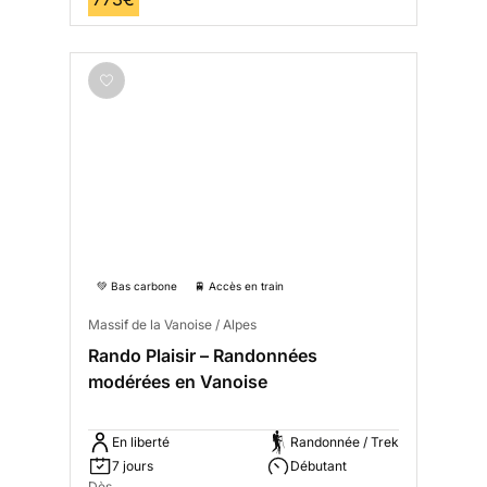
💚 Bas carbone
🚆 Accès en train
Massif de la Vanoise / Alpes
Rando Plaisir – Randonnées
modérées en Vanoise
En liberté
Randonnée / Trek
7 jours
Débutant
Dès