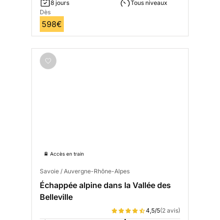
8 jours
Tous niveaux
Dès
598€
🚆 Accès en train
Savoie / Auvergne-Rhône-Alpes
Échappée alpine dans la Vallée des
Belleville
4,5/5
(2 avis)