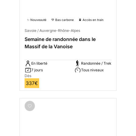
✨ Nouveauté
💚 Bas carbone
🚆 Accès en train
Savoie / Auvergne-Rhône-Alpes
Semaine de randonnée dans le
Massif de la Vanoise
En liberté
Randonnée / Trek
7 jours
Tous niveaux
Dès
337€