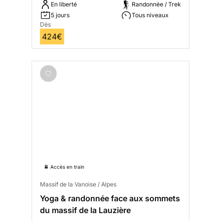
En liberté
Randonnée / Trek
5 jours
Tous niveaux
Dès
424€
🚆 Accès en train
Massif de la Vanoise / Alpes
Yoga & randonnée face aux sommets
du massif de la Lauzière