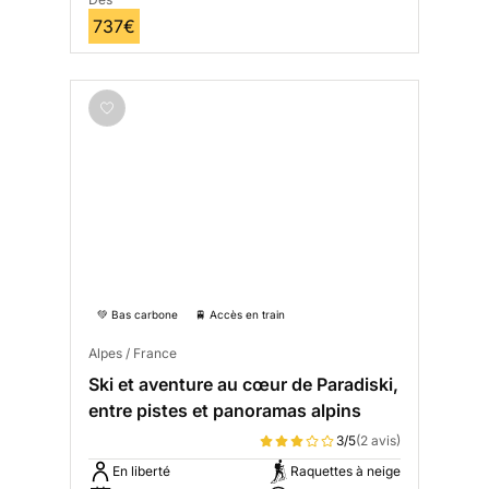
737€
💚 Bas carbone
🚆 Accès en train
Alpes / France
Ski et aventure au cœur de Paradiski,
entre pistes et panoramas alpins
3/5
(2 avis)
En liberté
Raquettes à neige