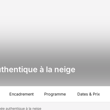
thentique à la neige
Encadrement
Programme
Dates & Prix
née authentique à la neige