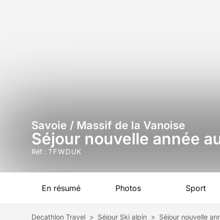
Savoie / Massif de la Vanoise
Séjour nouvelle année au
Réf :
TFWDUK
En résumé
Photos
Sport
Decathlon Travel
>
Séjour Ski alpin
>
Séjour nouvelle an