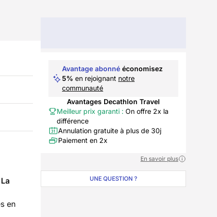
Avantage abonné
économisez
5%
en rejoignant
notre
communauté
Avantages Decathlon Travel
Meilleur prix garanti :
On offre 2x la
différence
Annulation gratuite à plus de 30j
Paiement en 2x
En savoir plus
UNE QUESTION ?
 La
es en
.