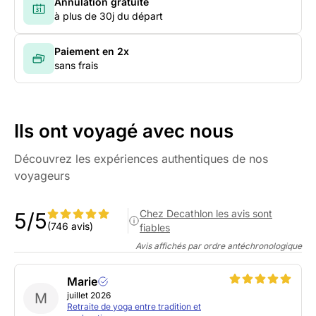
Annulation gratuite
à plus de 30j du départ
Paiement en 2x
sans frais
Ils ont voyagé avec nous
Découvrez les expériences authentiques de nos
voyageurs
Chez Decathlon les avis sont
5/5
(746 avis)
fiables
Avis affichés par ordre antéchronologique
Marie
M
juillet 2026
Retraite de yoga entre tradition et