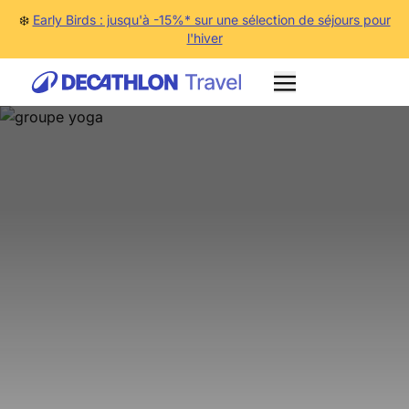
❄️
Early Birds : jusqu'à -15%* sur une sélection de séjours pour
l'hiver