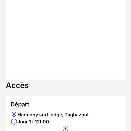
Accès
Départ
Harmony surf lodge, Taghazout
Jour 1 : 12h00