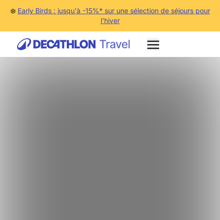
❄️
Early Birds : jusqu'à -15%* sur une sélection de séjours pour
l'hiver