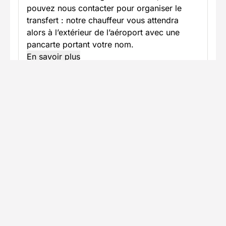
pouvez nous contacter pour organiser le
transfert : notre chauffeur vous attendra
alors à l’extérieur de l’aéroport avec une
pancarte portant votre nom.
En savoir plus
Informations pratiques
Formalités spécifiques
Équipement
TÉLÉCHARGER LA FICHE TECHNIQUE