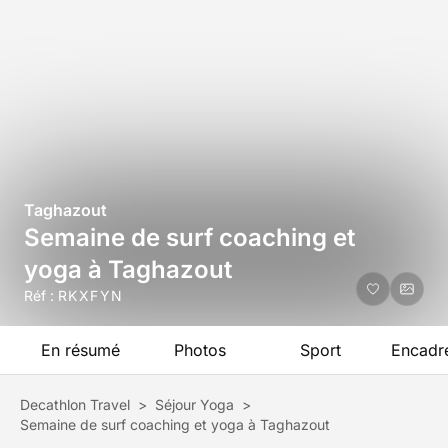
Taghazout
Semaine de surf coaching et
yoga à Taghazout
Réf :
RKXFYN
En résumé
Photos
Sport
Encadr
Decathlon Travel
>
Séjour Yoga
>
Semaine de surf coaching et yoga à Taghazout