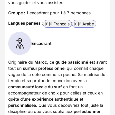
vous guider et vous assister.
Groupe :
1 encadrant pour 1 à 7 personnes
Langues parlées :
🇫🇷
Français
🇦🇪
Arabe
Encadrant
Originaire du
Maroc
, ce
guide passionné
est avant
tout un
surfeur professionnel
qui connaît chaque
vague de la côte comme sa poche. Sa maîtrise du
terrain et sa profonde connexion avec la
communauté locale du surf
en font un
accompagnateur de choix pour celles et ceux en
quête d’une
expérience authentique
et
personnalisée
. Que vous découvriez tout juste la
discipline ou que vous souhaitiez
perfectionner