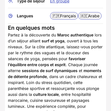
Type de séjour
En groupe
Langues
🇫🇷
Français
🇦🇪
Arabe
En quelques mots
Partez à la découverte du
Maroc authentique
lors
d’un séjour alliant
surf et yoga
, ouvert à tous les
niveaux. Sur la côte atlantique, laissez-vous porter
par le rythme des vagues et la douceur des
séances de yoga, pensées pour
favoriser
l’équilibre entre corps et esprit
. Chaque journée
alterne
sessions de surf dynamiques
et
moments
de détente profonde
, dans un cadre chaleureux et
inspirant. Loin du stress quotidien, cette
parenthèse sportive et ressourçante vous plonge
aussi dans la
culture locale
, entre hospitalité
marocaine, cuisine savoureuse et paysages
lumineux. Une expérience complète, pour