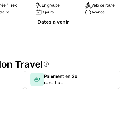
ée / Trek
En groupe
Vélo de route
diaire
3 jours
Avancé
Dates à venir
lon Travel
Paiement en 2x
sans frais