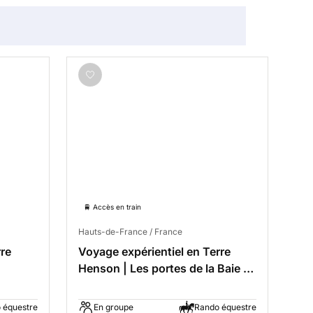
🚆 Accès en train
Hauts-de-France / France
rre
Voyage expérientiel en Terre
Henson | Les portes de la Baie de
Somme
 équestre
En groupe
Rando équestre