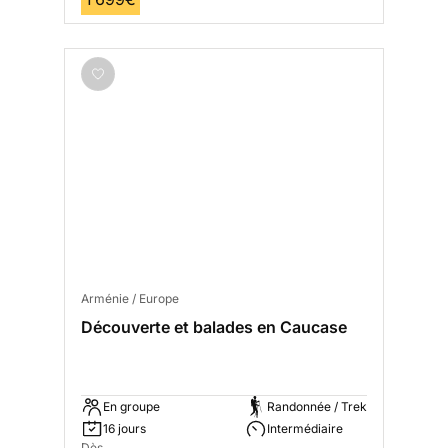
Arménie / Europe
Découverte et balades en Caucase
En groupe
Randonnée / Trek
16 jours
Intermédiaire
Dès