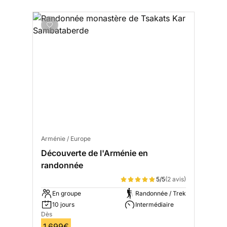
Arménie / Europe
Découverte de l'Arménie en
randonnée
5/5
(2 avis)
En groupe
Randonnée / Trek
10 jours
Intermédiaire
Dès
1 699€