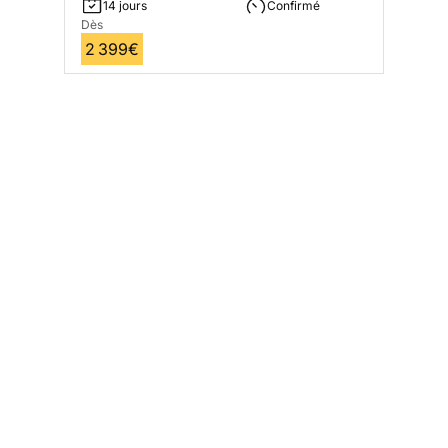
14 jours
Confirmé
Dès
2 399€