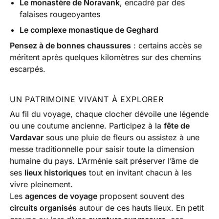
Le monastère de Noravank
, encadré par des
falaises rougeoyantes
Le complexe monastique de Geghard
Pensez à de bonnes chaussures
: certains accès se
méritent après quelques kilomètres sur des chemins
escarpés.
UN PATRIMOINE VIVANT À EXPLORER
Au fil du voyage, chaque clocher dévoile une légende
ou une coutume ancienne. Participez à la
fête de
Vardavar
sous une pluie de fleurs ou assistez à une
messe traditionnelle pour saisir toute la dimension
humaine du pays. L’Arménie sait préserver l’âme de
ses
lieux historiques
tout en invitant chacun à les
vivre pleinement.
Les
agences de voyage
proposent souvent des
circuits organisés
autour de ces hauts lieux. En petit