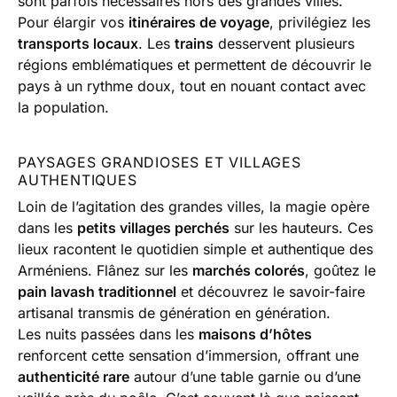
sont parfois nécessaires hors des grandes villes.
Pour élargir vos
itinéraires de voyage
, privilégiez les
transports locaux
. Les
trains
desservent plusieurs
régions emblématiques et permettent de découvrir le
pays à un rythme doux, tout en nouant contact avec
la population.
PAYSAGES GRANDIOSES ET VILLAGES
AUTHENTIQUES
Loin de l’agitation des grandes villes, la magie opère
dans les
petits villages perchés
sur les hauteurs. Ces
lieux racontent le quotidien simple et authentique des
Arméniens. Flânez sur les
marchés colorés
, goûtez le
pain lavash traditionnel
et découvrez le savoir-faire
artisanal transmis de génération en génération.
Les nuits passées dans les
maisons d’hôtes
renforcent cette sensation d’immersion, offrant une
authenticité rare
autour d’une table garnie ou d’une