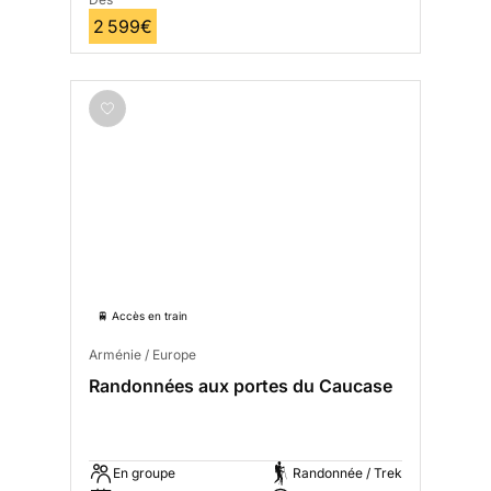
2 599€
🚆 Accès en train
Arménie / Europe
Randonnées aux portes du Caucase
En groupe
Randonnée / Trek