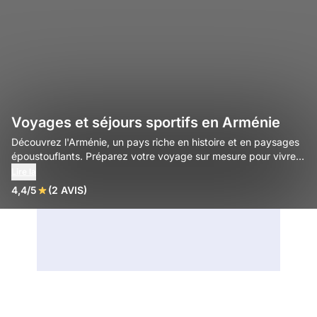
Voyages et séjours sportifs en Arménie
Découvrez l'Arménie, un pays riche en histoire et en paysages
époustouflants. Préparez votre voyage sur mesure pour vivre
cette aventure unique.
Lire la
4,4/5
(2 AVIS)