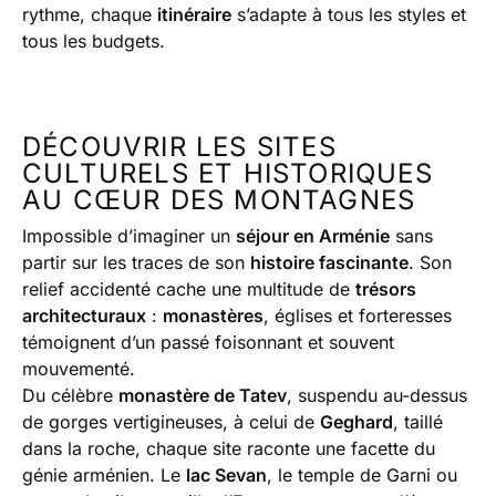
rythme, chaque
itinéraire
s’adapte à tous les styles et
tous les budgets.
DÉCOUVRIR LES SITES
CULTURELS ET HISTORIQUES
AU CŒUR DES MONTAGNES
Impossible d’imaginer un
séjour en Arménie
sans
partir sur les traces de son
histoire fascinante
. Son
relief accidenté cache une multitude de
trésors
architecturaux
:
monastères
, églises et forteresses
témoignent d’un passé foisonnant et souvent
mouvementé.
Du célèbre
monastère de Tatev
, suspendu au-dessus
de gorges vertigineuses, à celui de
Geghard
, taillé
dans la roche, chaque site raconte une facette du
génie arménien. Le
lac Sevan
, le temple de Garni ou