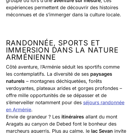
groupe ou lors d’une
aventure sur mesure
, ces
expériences permettent de découvrir des histoires
méconnues et de s’immerger dans la culture locale.
RANDONNÉE, SPORTS ET
IMMERSION DANS LA NATURE
ARMÉNIENNE
Côté aventure, l’Arménie séduit les sportifs comme
les contemplatifs. La diversité de ses
paysages
naturels
– montagnes déchiquetées, forêts
verdoyantes, plateaux arides et gorges profondes –
offre mille opportunités de se dépasser et de
s’émerveiller notamment pour des
séjours randonnée
en Arménie
.
Envie de grandeur ? Les
itinéraires
allant du mont
Aragats au canyon de Debed font le bonheur des
marcheurs aguerris. Plus au calme, le
lac Sevan
invite