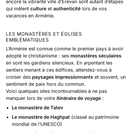
encore la vibrante ville d’Erevan sont autant d’étapes
qui mêlent
culture
et
authenticité
lors de vos
vacances en Arménie.
LES MONASTÈRES ET ÉGLISES
EMBLÉMATIQUES
L’Arménie est connue comme le premier pays à avoir
adopté le christianisme : ses
monastères séculaires
en sont les gardiens silencieux. En arpentant les
sentiers menant à ces édifices, attendez-vous à
croiser des
paysages impressionnants
et souvent, un
sentiment de paix hors du commun.
Voici quelques sites incontournables à ne pas
manquer lors de votre
itinéraire de voyage
:
Le monastère de Tatev
Le monastère de Haghpat
(classé au patrimoine
mondial de l’UNESCO)