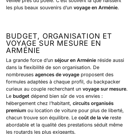
veillée près du poêle. C’est souvent là que naissent
les plus beaux souvenirs d’un
voyage en Arménie
.
BUDGET, ORGANISATION ET
VOYAGE SUR MESURE EN
ARMÉNIE
La grande force d’un
séjour en Arménie
réside aussi
dans la flexibilité de son organisation. De
nombreuses
agences de voyage
proposent des
formules adaptées à chaque profil, du backpacker
curieux au couple recherchant un
voyage sur mesure
.
Le
budget
dépend bien sûr de vos envies :
hébergement chez l’habitant,
circuits organisés
premium
ou location de voiture pour plus de liberté,
chacun trouve son équilibre. Le
coût de la vie
reste
abordable et la qualité des prestations séduit même
les routards les plus exigeants.