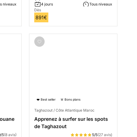
s niveaux
4 jours
Tous niveaux
Dès
891€
❤️ Best seller
🚨 Bons plans
Taghazout / Côte Atlantique Maroc
souane
Apprenez à surfer sur les spots
de Taghazout
9/5
(8 avis)
5/5
(27 avis)