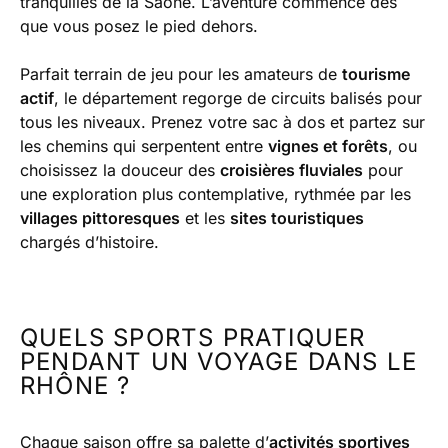
tranquilles de la Saône. L’aventure commence dès
que vous posez le pied dehors.
Parfait terrain de jeu pour les amateurs de
tourisme
actif
, le département regorge de circuits balisés pour
tous les niveaux. Prenez votre sac à dos et partez sur
les chemins qui serpentent entre
vignes et forêts
, ou
choisissez la douceur des
croisières fluviales
pour
une exploration plus contemplative, rythmée par les
villages pittoresques
et les
sites touristiques
chargés d’histoire.
QUELS SPORTS PRATIQUER
PENDANT UN VOYAGE DANS LE
RHÔNE ?
Chaque saison offre sa palette d’
activités sportives