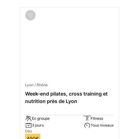
Lyon / Rhône
Week-end pilates, cross training et
nutrition près de Lyon
En groupe
Fitness
3 jours
Tous niveaux
Dès
490€