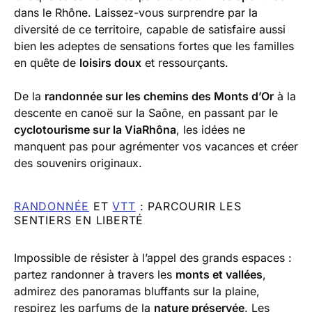
dans le Rhône. Laissez-vous surprendre par la
diversité de ce territoire, capable de satisfaire aussi
bien les adeptes de sensations fortes que les familles
en quête de
loisirs doux
et ressourçants.
De la
randonnée sur les chemins des Monts d’Or
à la
descente en canoë sur la Saône, en passant par le
cyclotourisme sur la ViaRhôna
, les idées ne
manquent pas pour agrémenter vos vacances et créer
des souvenirs originaux.
RANDONNÉE
ET
VTT
: PARCOURIR LES
SENTIERS EN LIBERTÉ
Impossible de résister à l’appel des grands espaces :
partez randonner à travers les
monts et vallées
,
admirez des panoramas bluffants sur la plaine,
respirez les parfums de la
nature préservée
. Les