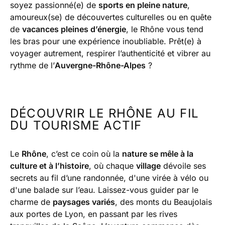
soyez passionné(e) de
sports en pleine nature
,
amoureux(se) de découvertes culturelles ou en quête
de
vacances pleines d’énergie
, le Rhône vous tend
les bras pour une expérience inoubliable. Prêt(e) à
voyager autrement, respirer l’authenticité et vibrer au
rythme de l’
Auvergne-Rhône-Alpes
?
DÉCOUVRIR LE RHÔNE AU FIL
DU TOURISME ACTIF
Le
Rhône
, c’est ce coin où la
nature se mêle à la
culture et à l’histoire
, où chaque
village
dévoile ses
secrets au fil d’une randonnée, d'une virée à vélo ou
d'une balade sur l’eau. Laissez-vous guider par le
charme de
paysages variés
, des monts du Beaujolais
aux portes de Lyon, en passant par les rives