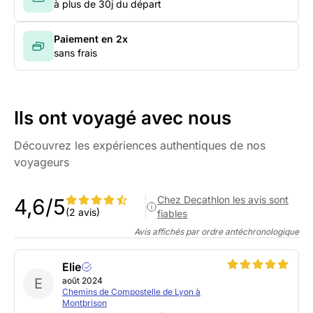
à plus de 30j du départ
Paiement en 2x
sans frais
Ils ont voyagé avec nous
Découvrez les expériences authentiques de nos
voyageurs
Chez Decathlon les avis sont
4,6/5
(2 avis)
fiables
Avis affichés par ordre antéchronologique
Elie
E
août 2024
Chemins de Compostelle de Lyon à
Montbrison