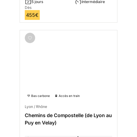
5 jours
Intermédiaire
Dès
455€
💚 Bas carbone
🚆 Accès en train
Lyon / Rhône
Chemins de Compostelle (de Lyon au
Puy en Velay)