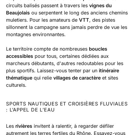
circuits balisés passent à travers les
vignes du
Beaujolais
ou serpentent le long des anciens chemins
muletiers. Pour les amateurs de
VTT
, des pistes
sillonnent la campagne sans jamais perdre de vue les
montagnes environnantes.
Le territoire compte de nombreuses
boucles
accessibles
pour tous, certaines dédiées aux
marcheurs débutants, d'autres redoutables pour les
plus sportifs. Laissez-vous tenter par un
itinéraire
thématique
qui relie
villages de caractère
et sites
culturels.
SPORTS NAUTIQUES ET CROISIÈRES FLUVIALES
: L’APPEL DE L’EAU
Les
rivières
invitent à ralentir, à regarder défiler
autrement les terres fertiles du Rhône. Essayez-vous