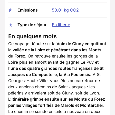
Emissions
50.01 kg CO2
Type de séjour
En liberté
En quelques mots
Ce voyage débute sur
la Voie de Cluny en quittant
la vallée de la Loire et pénétrant dans les Monts
du Forez
. On retrouve ensuite les gorges de la
Loire plus en amont avant de gagner Le Puy et
l'
une des quatre grandes routes françaises de St
Jacques de Compostelle, la Via Podiensis
. A St
Georges-Haute-Ville, vous êtes au carrefour de
deux anciens chemins de Saint-Jacques : les
pélerins y arrivaient soit de Cluny, soit de Lyon.
L’itinéraire grimpe ensuite sur les Monts du Forez
par les villages fortifiés de Marols et Montarcher
.
Le chemin se scinde ensuite à nouveau en deux