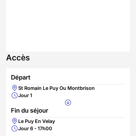
Accès
Départ
St Romain Le Puy Ou Montbrison
Jour 1
Fin du séjour
Le Puy En Velay
Jour 6 - 17h00