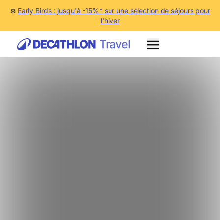
❄️
Early Birds : jusqu'à -15%* sur une sélection de séjours pour
l'hiver