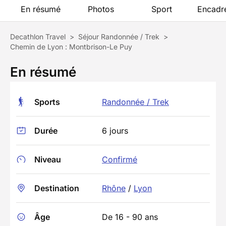
En résumé
Photos
Sport
Encadr
Decathlon Travel
>
Séjour Randonnée / Trek
>
Chemin de Lyon : Montbrison-Le Puy
En résumé
Sports
Randonnée / Trek
Durée
6 jours
Niveau
Confirmé
Destination
Rhône
/
Lyon
Âge
De 16 - 90 ans