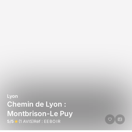
Lyon
Chemin de Lyon :
Montbrison-Le Puy
5/5
(1 AVIS)
Réf :
EEBOIR