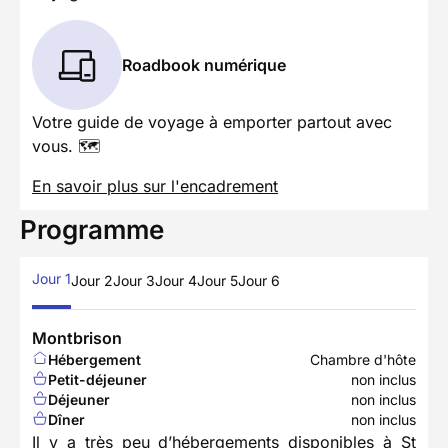
Roadbook numérique
Votre guide de voyage à emporter partout avec
vous. 🗺️
En savoir plus sur l'encadrement
Programme
Jour 1
Jour 2
Jour 3
Jour 4
Jour 5
Jour 6
Montbrison
Hébergement
Chambre d'hôte
Petit-déjeuner
non inclus
Déjeuner
non inclus
Dîner
non inclus
Il y a très peu d’hébergements disponibles à St