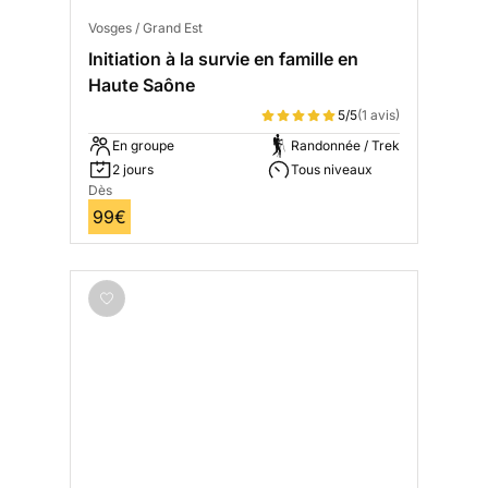
Vosges / Grand Est
Initiation à la survie en famille en
Haute Saône
5/5
(1 avis)
En groupe
Randonnée / Trek
2 jours
Tous niveaux
Dès
99€