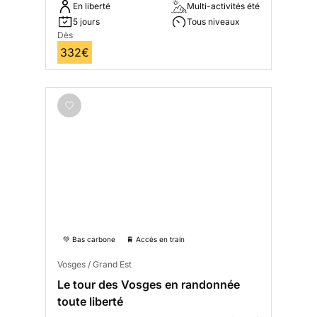
En liberté
Multi-activités été
5 jours
Tous niveaux
Dès
332€
💚 Bas carbone
🚆 Accès en train
Vosges / Grand Est
Le tour des Vosges en randonnée
toute liberté