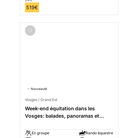
519€
✨ Nouveauté
Vosges / Grand Est
Week-end équitation dans les
Vosges: balades, panoramas et
détente
En groupe
Rando équestre