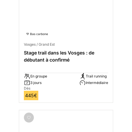
💚 Bas carbone
Vosges / Grand Est
Stage trail dans les Vosges : de
débutant à confirmé
En groupe
Trail running
3 jours
Intermédiaire
Dès
445€