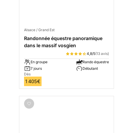
Alsace / Grand Est
Randonnée équestre panoramique
dans le massif vosgien
4,8/5
(13 avis)
En groupe
Rando équestre
7 jours
Débutant
Dès
1 405€