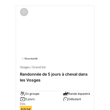
✨ Nouveauté
Vosges / Grand Est
Randonnée de 5 jours à cheval dans
les Vosges
En groupe
Rando équestre
5 jours
Débutant
Dès
592€