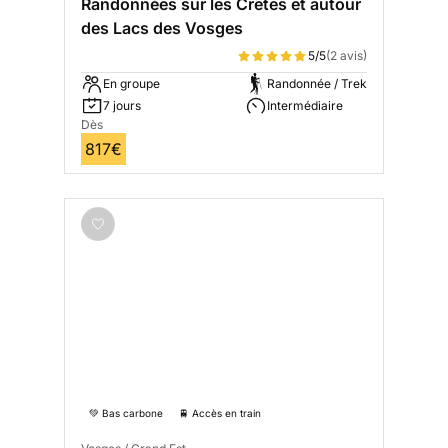
Randonnées sur les Crêtes et autour
des Lacs des Vosges
5/5
(2 avis)
En groupe
Randonnée / Trek
7 jours
Intermédiaire
Dès
817€
💚 Bas carbone
🚆 Accès en train