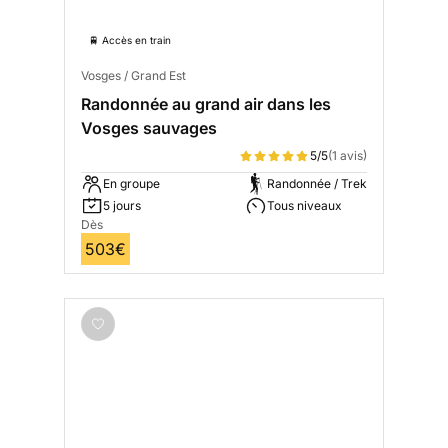
🚆 Accès en train
Vosges / Grand Est
Randonnée au grand air dans les
Vosges sauvages
5/5
(1 avis)
En groupe
Randonnée / Trek
5 jours
Tous niveaux
Dès
503€