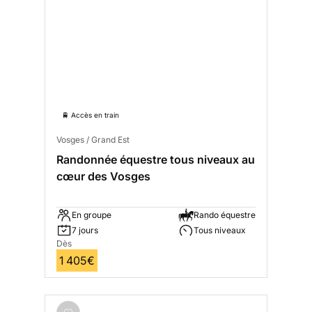
🚆 Accès en train
Vosges / Grand Est
Randonnée équestre tous niveaux au
cœur des Vosges
En groupe
Rando équestre
7 jours
Tous niveaux
Dès
1 405€