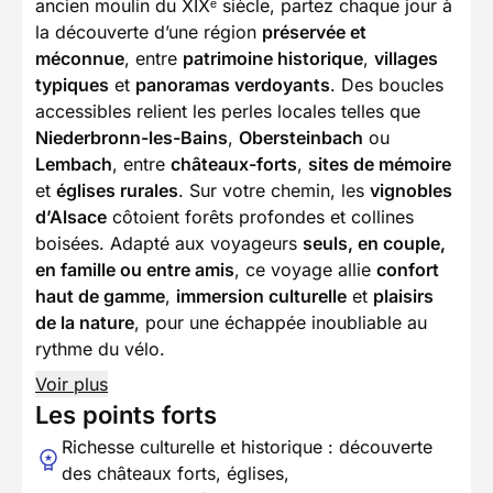
ancien moulin du XIXᵉ siècle, partez chaque jour à
la découverte d’une région
préservée et
méconnue
, entre
patrimoine historique
,
villages
typiques
et
panoramas verdoyants
. Des boucles
accessibles relient les perles locales telles que
Niederbronn-les-Bains
,
Obersteinbach
ou
Lembach
, entre
châteaux-forts
,
sites de mémoire
et
églises rurales
. Sur votre chemin, les
vignobles
d’Alsace
côtoient forêts profondes et collines
boisées. Adapté aux voyageurs
seuls, en couple,
en famille ou entre amis
, ce voyage allie
confort
haut de gamme
,
immersion culturelle
et
plaisirs
de la nature
, pour une échappée inoubliable au
rythme du vélo.
Voir plus
Les points forts
Richesse culturelle et historique : découverte
des châteaux forts, églises,