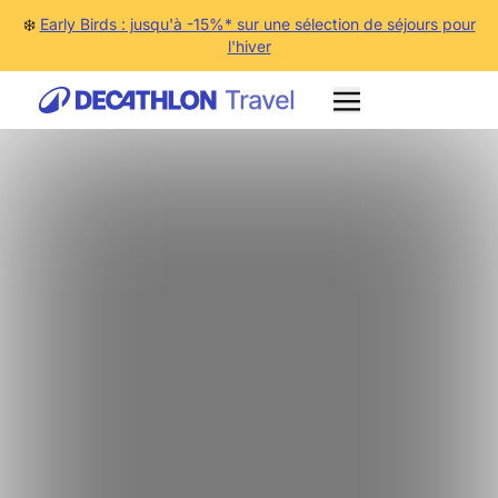
❄️
Early Birds : jusqu'à -15%* sur une sélection de séjours pour
l'hiver