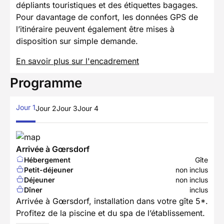
dépliants touristiques et des étiquettes bagages.
Pour davantage de confort, les données GPS de
l’itinéraire peuvent également être mises à
disposition sur simple demande.
En savoir plus sur l'encadrement
Programme
Jour 1
Jour 2
Jour 3
Jour 4
Arrivée à Gœrsdorf
Hébergement
Gîte
Petit-déjeuner
non inclus
Déjeuner
non inclus
Dîner
inclus
Arrivée à Gœrsdorf, installation dans votre gîte 5*.
Profitez de la piscine et du spa de l’établissement.