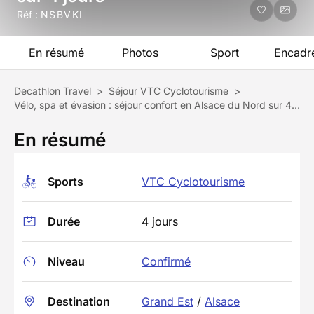
Réf :
NSBVKI
En résumé
Photos
Sport
Encadr
Decathlon Travel
>
Séjour VTC Cyclotourisme
>
Vélo, spa et évasion : séjour confort en Alsace du Nord sur 4 jours
En résumé
Sports
VTC Cyclotourisme
Durée
4 jours
Niveau
Confirmé
Destination
Grand Est
/
Alsace