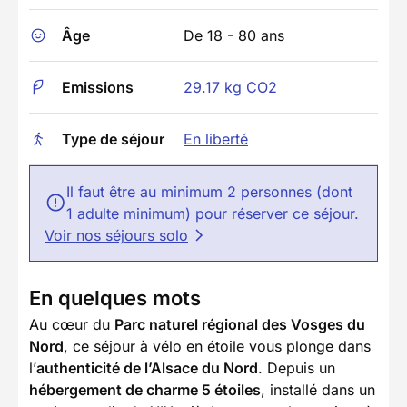
Âge
De 18 - 80 ans
Emissions
29.17 kg CO2
Type de séjour
En liberté
Il faut être au minimum 2 personnes (dont
1 adulte minimum) pour réserver ce séjour.
Voir nos séjours solo
En quelques mots
Au cœur du
Parc naturel régional des Vosges du
Nord
, ce séjour à vélo en étoile vous plonge dans
l’
authenticité de l’Alsace du Nord
. Depuis un
hébergement de charme 5 étoiles
, installé dans un