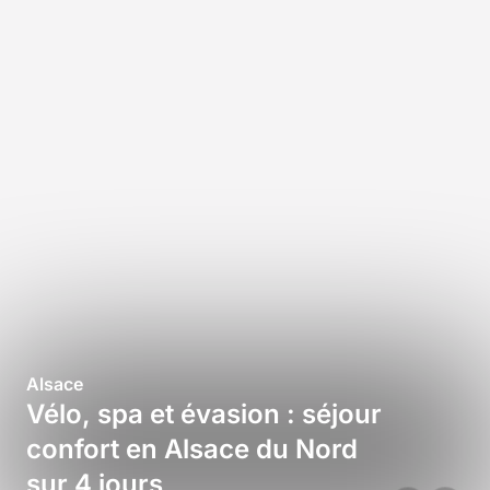
Alsace
Vélo, spa et évasion : séjour
confort en Alsace du Nord
sur 4 jours