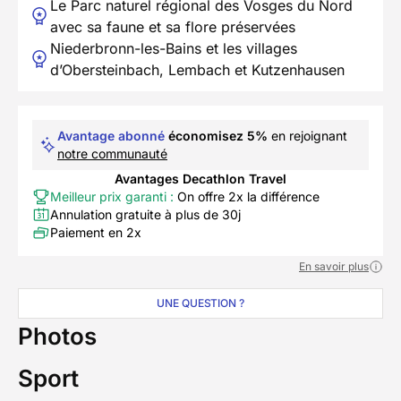
Le Parc naturel régional des Vosges du Nord
avec sa faune et sa flore préservées
Niederbronn-les-Bains et les villages
d’Obersteinbach, Lembach et Kutzenhausen
Avantage abonné
économisez 5%
en rejoignant
notre communauté
Avantages Decathlon Travel
Meilleur prix garanti :
On offre 2x la différence
Annulation gratuite à plus de 30j
Paiement en 2x
En savoir plus
UNE QUESTION ?
Photos
Sport