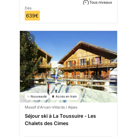
Tous niveaux
Dès
639€
✨ Nouveauté
🚆 Accès en train
Massif d'Arvan-Villards / Alpes
Séjour ski à La Toussuire - Les
Chalets des Cimes