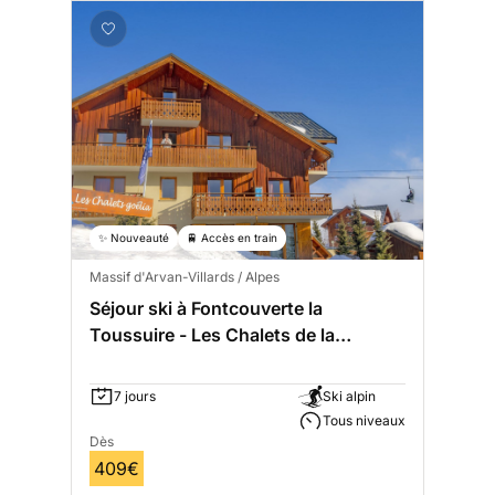
✨ Nouveauté
🚆 Accès en train
Massif d'Arvan-Villards / Alpes
Séjour ski à Fontcouverte la
Toussuire - Les Chalets de la
Toussuire
7 jours
Ski alpin
Tous niveaux
Dès
409€