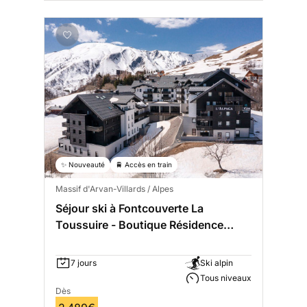
✨ Nouveauté
🚆 Accès en train
Massif d'Arvan-Villards / Alpes
Séjour ski à Fontcouverte La
Toussuire - Boutique Résidence
L'Alpaga
7 jours
Ski alpin
Tous niveaux
Dès