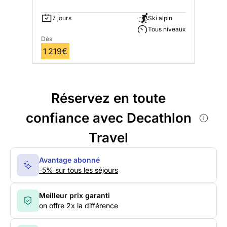
7 jours
Ski alpin
Tous niveaux
Dès
1 219€
Réservez en toute
confiance avec Decathlon
Travel
Avantage abonné
-5% sur tous les séjours
Meilleur prix garanti
on offre 2x la différence