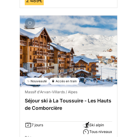
2 489€
✨ Nouveauté
🚆 Accès en train
Massif d'Arvan-Villards / Alpes
Séjour ski à La Toussuire - Les Hauts
de Comborcière
7 jours
Ski alpin
Tous niveaux