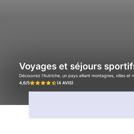
Voyages et séjours sportif
Découvrez l'Autriche, un pays alliant montagnes, villes et na
4,6/5
(4 AVIS)