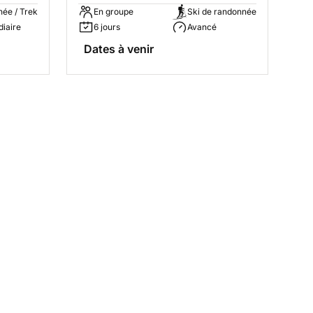
ée / Trek
En groupe
Ski de randonnée
diaire
6 jours
Avancé
Dates à venir