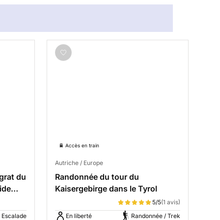
🚆 Accès en train
Autriche / Europe
grat du
Randonnée du tour du
ide
Kaisergebirge dans le Tyrol
5/5
(1 avis)
Escalade
En liberté
Randonnée / Trek