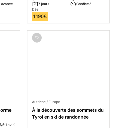
Avancé
7 jours
Confirmé
Dès
1 190€
Autriche / Europe
forme
À la découverte des sommets du
Tyrol en ski de randonnée
5/5
(1 avis)