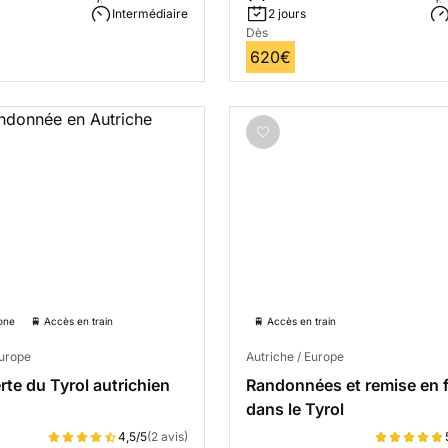
Intermédiaire
2 jours
Dès
620€
one
🚆 Accès en train
🚆 Accès en train
Europe
Autriche / Europe
te du Tyrol autrichien
Randonnées et remise en 
dans le Tyrol
4,5/5
(2 avis)