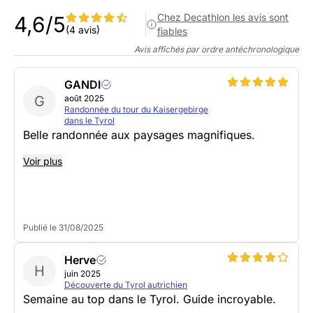
Chez Decathlon les avis sont
4,6/5
(4 avis)
fiables
Avis affichés par ordre antéchronologique
GANDI
G
août 2025
Randonnée du tour du Kaisergebirge
dans le Tyrol
Belle randonnée aux paysages magnifiques.
Voir plus
Publié le 31/08/2025
Herve
H
juin 2025
Découverte du Tyrol autrichien
Semaine au top dans le Tyrol. Guide incroyable.