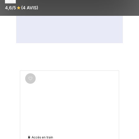
4,6/5
(4 AVIS)
🚆 Accès en train