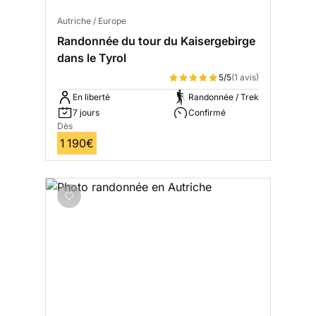
Autriche / Europe
Randonnée du tour du Kaisergebirge
dans le Tyrol
5/5
(1 avis)
En liberté
Randonnée / Trek
7 jours
Confirmé
Dès
1 190€