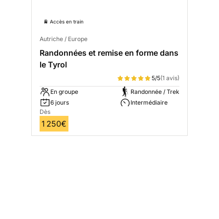
🚆 Accès en train
Autriche / Europe
Randonnées et remise en forme dans
le Tyrol
5/5
(1 avis)
En groupe
Randonnée / Trek
6 jours
Intermédiaire
Dès
1 250€