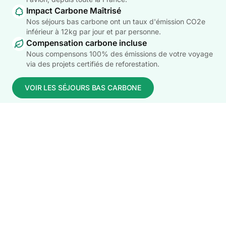
Impact Carbone Maîtrisé
Nos séjours bas carbone ont un taux d'émission CO2e
inférieur à 12kg par jour et par personne.
Compensation carbone incluse
Nous compensons 100% des émissions de votre voyage
via des projets certifiés de reforestation.
VOIR LES SÉJOURS BAS CARBONE
À DÉCOUVRIR ÉGALEMENT :
Nos séjours de randonnée
Tous nos voyages en Autriche