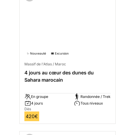
✨ Nouveauté
🎟️ Excursion
Massif de l'Atlas / Maroc
4 jours au cœur des dunes du
Sahara marocain
En groupe
Randonnée / Trek
4 jours
Tous niveaux
Dès
420€