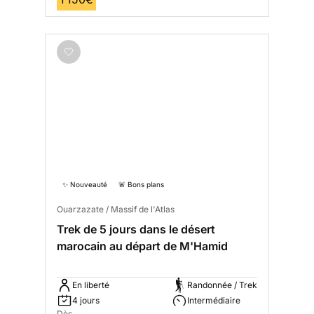
✨ Nouveauté
🚨 Bons plans
Ouarzazate / Massif de l'Atlas
Trek de 5 jours dans le désert
marocain au départ de M'Hamid
En liberté
Randonnée / Trek
4 jours
Intermédiaire
Dès