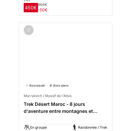
500€
450€
-50€
✨ Nouveauté
🚨 Bons plans
Marrakech / Massif de l'Atlas
Trek Désert Maroc - 8 jours
d'aventure entre montagnes et
dunes
En groupe
Randonnée / Trek