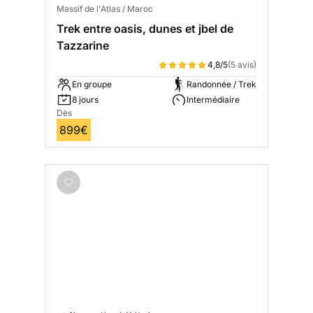
Massif de l'Atlas / Maroc
Trek entre oasis, dunes et jbel de
Tazzarine
4,8/5
(5 avis)
En groupe
Randonnée / Trek
8 jours
Intermédiaire
Dès
899€