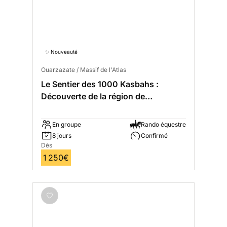
✨ Nouveauté
Ouarzazate / Massif de l'Atlas
Le Sentier des 1000 Kasbahs :
Découverte de la région de
Ouarzazate
En groupe
Rando équestre
8 jours
Confirmé
Dès
1 250€