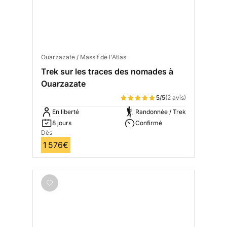
Ouarzazate / Massif de l'Atlas
Trek sur les traces des nomades à
Ouarzazate
5/5
(2 avis)
En liberté
Randonnée / Trek
8 jours
Confirmé
Dès
1 576€