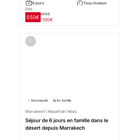
8 jours
Tous niveaux
Dès
650€
550€
-100€
✨ Nouveauté
🤗 En famille
Marrakech / Massif de l'Atlas
Séjour de 6 jours en famille dans le
désert depuis Marrakech