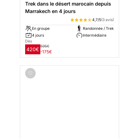
Trek dans le désert marocain depuis
Marrakech en 4 jours
4,7/5
(3 avis)
En groupe
Randonnée / Trek
4 jours
Intermédiaire
Dès
595€
420€
-175€