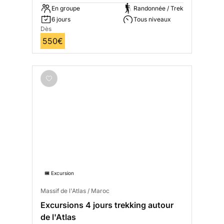
En groupe
Randonnée / Trek
6 jours
Tous niveaux
Dès
550€
🎟️ Excursion
Massif de l'Atlas / Maroc
Excursions 4 jours trekking autour
de l'Atlas