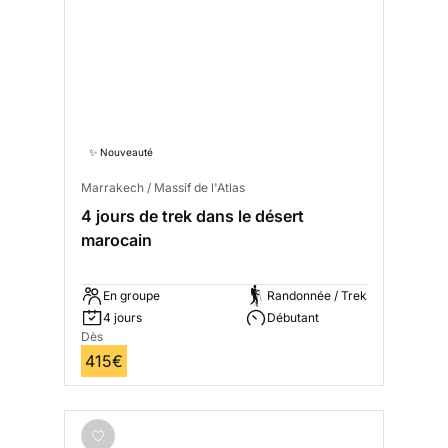
✨ Nouveauté
Marrakech / Massif de l'Atlas
4 jours de trek dans le désert
marocain
En groupe
Randonnée / Trek
4 jours
Débutant
Dès
415€