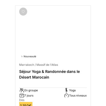
✨ Nouveauté
Marrakech / Massif de l'Atlas
Séjour Yoga & Randonnée dans le
Désert Marocain
En groupe
Yoga
7 jours
Tous niveaux
Dès
1 150€