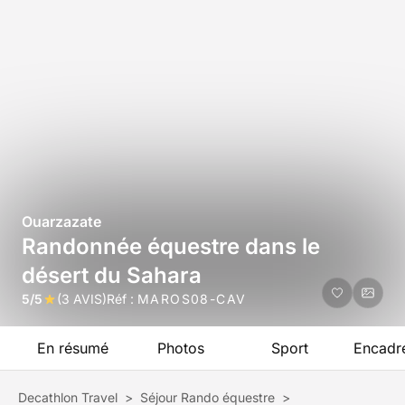
Ouarzazate
Randonnée équestre dans le
désert du Sahara
5/5
(3 AVIS)
Réf :
MAROS08-CAV
En résumé
Photos
Sport
Encadr
Decathlon Travel
>
Séjour Rando équestre
>