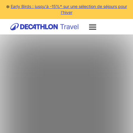
❄️
Early Birds : jusqu'à -15%* sur une sélection de séjours pour
l'hiver