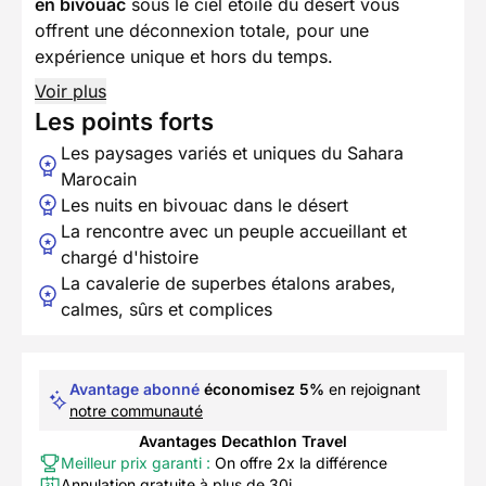
en bivouac
sous le ciel étoilé du désert vous
offrent une déconnexion totale, pour une
expérience unique et hors du temps.
Voir plus
Les points forts
Les paysages variés et uniques du Sahara
Marocain
Les nuits en bivouac dans le désert
La rencontre avec un peuple accueillant et
chargé d'histoire
La cavalerie de superbes étalons arabes,
calmes, sûrs et complices
Avantage abonné
économisez 5%
en rejoignant
notre communauté
Avantages Decathlon Travel
Meilleur prix garanti :
On offre 2x la différence
Annulation gratuite à plus de 30j