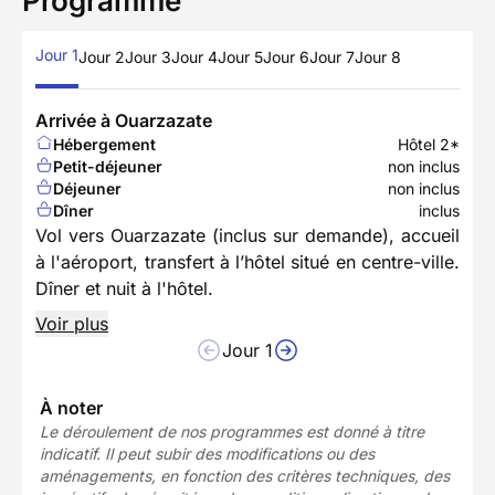
Programme
Jour 1
Jour 2
Jour 3
Jour 4
Jour 5
Jour 6
Jour 7
Jour 8
Arrivée à Ouarzazate
Hébergement
Hôtel 2*
Petit-déjeuner
non inclus
Déjeuner
non inclus
Dîner
inclus
Vol vers Ouarzazate (inclus sur demande), accueil
à l'aéroport, transfert à l’hôtel situé en centre-ville.
Dîner et nuit à l'hôtel.
Voir plus
Jour 1
À noter
Le déroulement de nos programmes est donné à titre
indicatif. Il peut subir des modifications ou des
aménagements, en fonction des critères techniques, des