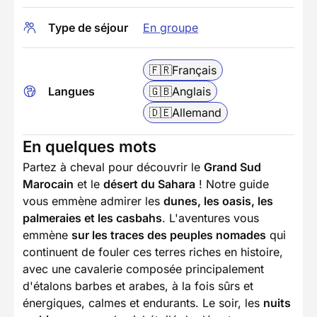
Type de séjour
En groupe
🇫🇷
Français
Langues
🇬🇧
Anglais
🇩🇪
Allemand
En quelques mots
Partez à cheval pour découvrir le
Grand Sud
Marocain
et le
désert du Sahara
! Notre guide
vous emmène admirer les
dunes, les oasis, les
palmeraies et les casbahs
. L'aventures vous
emmène
sur les traces des peuples nomades
qui
continuent de fouler ces terres riches en histoire,
avec une cavalerie composée principalement
d'étalons barbes et arabes, à la fois sûrs et
énergiques, calmes et endurants. Le soir, les
nuits