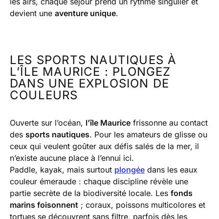
les airs, chaque séjour prend un rythme singulier et
devient une
aventure unique
.
LES SPORTS NAUTIQUES À
L’ÎLE MAURICE : PLONGEZ
DANS UNE EXPLOSION DE
COULEURS
Ouverte sur l’océan,
l’île Maurice
frissonne au contact
des
sports nautiques
. Pour les amateurs de glisse ou
ceux qui veulent goûter aux défis salés de la mer, il
n’existe aucune place à l’ennui ici.
Paddle, kayak, mais surtout
plongée
dans les eaux
couleur émeraude : chaque discipline révèle une
partie secrète de la biodiversité locale. Les
fonds
marins foisonnent
; coraux, poissons multicolores et
tortues se découvrent sans filtre, parfois dès les