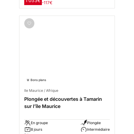
1 053€
-117€
🚨 Bons plans
Ile Maurice / Afrique
Plongée et découvertes à Tamarin
sur l'île Maurice
En groupe
Plongée
8 jours
Intermédiaire