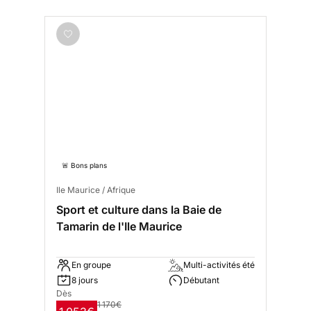
🚨 Bons plans
Ile Maurice / Afrique
Sport et culture dans la Baie de
Tamarin de l'Ile Maurice
En groupe
Multi-activités été
8 jours
Débutant
Dès
1 170€