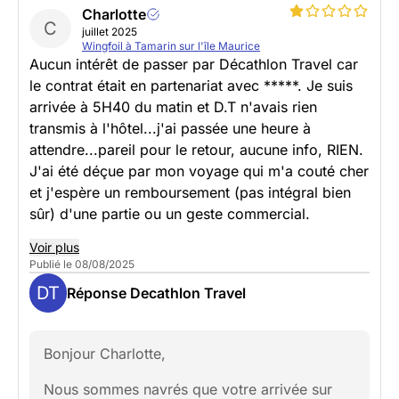
Charlotte
C
juillet 2025
Wingfoil à Tamarin sur l'île Maurice
Aucun intérêt de passer par Décathlon Travel car
le contrat était en partenariat avec *****. Je suis
arrivée à 5H40 du matin et D.T n'avais rien
transmis à l'hôtel...j'ai passée une heure à
attendre...pareil pour le retour, aucune info, RIEN.
J'ai été déçue par mon voyage qui m'a couté cher
et j'espère un remboursement (pas intégral bien
sûr) d'une partie ou un geste commercial.
Voir plus
Publié le 08/08/2025
DT
Réponse Decathlon Travel
Bonjour Charlotte,
Nous sommes navrés que votre arrivée sur