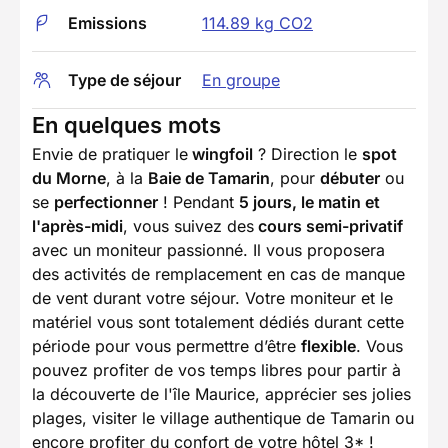
Emissions
114.89 kg CO2
Type de séjour
En groupe
En quelques mots
Envie de pratiquer le
wingfoil
? Direction le
spot
du Morne
, à la
Baie de Tamarin
, pour
débuter
ou
se
perfectionner
! Pendant
5 jours, le matin et
l'après-midi
, vous suivez des
cours semi-privatif
avec un moniteur passionné. Il vous proposera
des activités de remplacement en cas de manque
de vent durant votre séjour. Votre moniteur et le
matériel vous sont totalement dédiés durant cette
période pour vous permettre d’être
flexible
. Vous
pouvez profiter de vos temps libres pour partir à
la découverte de l'île Maurice, apprécier ses jolies
plages, visiter le village authentique de Tamarin ou
encore profiter du confort de votre hôtel 3* !