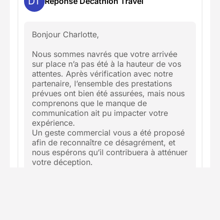
DT
Réponse Decathlon Travel
Bonjour Charlotte,
Nous sommes navrés que votre arrivée
sur place n’a pas été à la hauteur de vos
attentes. Après vérification avec notre
partenaire, l’ensemble des prestations
prévues ont bien été assurées, mais nous
comprenons que le manque de
communication ait pu impacter votre
expérience.
Un geste commercial vous a été proposé
afin de reconnaître ce désagrément, et
nous espérons qu’il contribuera à atténuer
votre déception.
Au plaisir de vous faire vivre une
prochaine aventure dans de meilleures
conditions.
L’équipe Decathlon Travel