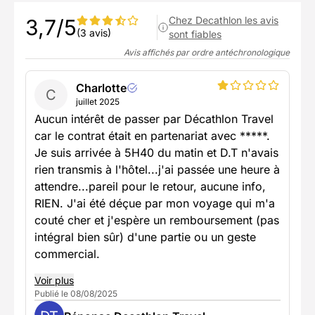
Chez Decathlon les avis
3,7/5
(3 avis)
sont fiables
Avis affichés par ordre antéchronologique
Charlotte
C
juillet 2025
Aucun intérêt de passer par Décathlon Travel
car le contrat était en partenariat avec *****.
Je suis arrivée à 5H40 du matin et D.T n'avais
rien transmis à l'hôtel...j'ai passée une heure à
attendre...pareil pour le retour, aucune info,
RIEN. J'ai été déçue par mon voyage qui m'a
couté cher et j'espère un remboursement (pas
intégral bien sûr) d'une partie ou un geste
commercial.
Voir plus
Publié le 08/08/2025