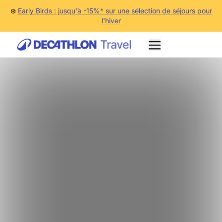
❄️
Early Birds : jusqu'à -15%* sur une sélection de séjours pour
l'hiver