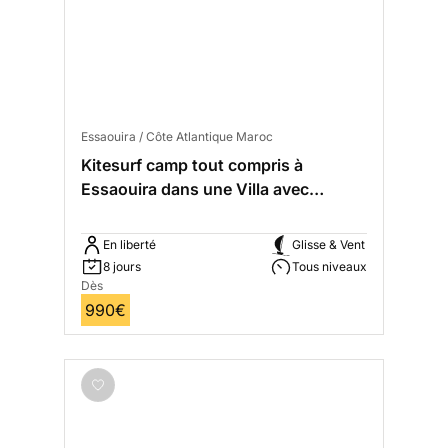
Essaouira / Côte Atlantique Maroc
Kitesurf camp tout compris à
Essaouira dans une Villa avec
piscine
En liberté
Glisse & Vent
8 jours
Tous niveaux
Dès
990€