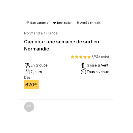
💚 Bas carbone
❤️ Best seller
🚆 Accès en train
Normandie / France
Cap pour une semaine de surf en
Normandie
5/5
(3 avis)
En groupe
Glisse & Vent
7 jours
Tous niveaux
Dès
620€