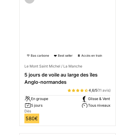
💚 Bas carbone
❤️ Best seller
🚆 Accès en train
Le Mont Saint Michel / La Manche
5 jours de voile au large des îles
Anglo-normandes
4,6/5
(11 avis)
En groupe
Glisse & Vent
5 jours
Tous niveaux
Dès
580€