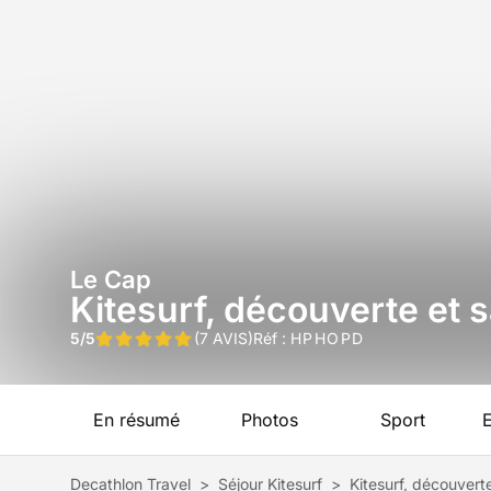
Le Cap
Kitesurf, découverte et s
5/5
(7 AVIS)
Réf :
HPHOPD
En résumé
Photos
Sport
Decathlon Travel
>
Séjour Kitesurf
>
Kitesurf, découvert