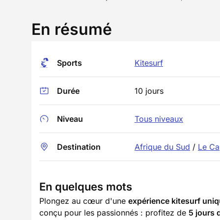
En résumé
Sports
Kitesurf
Durée
10 jours
Niveau
Tous niveaux
Destination
Afrique du Sud
/
Le Ca
En quelques mots
Plongez au cœur d'une
expérience kitesurf uni
conçu pour les passionnés : profitez de
5 jours 