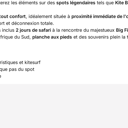
erez les éléments sur des
spots légendaires
tels que
Kite 
 tout confort
, idéalement située à
proximité immédiate de l
rt et déconnexion totale.
 inclus
2 jours de safari
à la rencontre du majestueux
Big F
'Afrique du Sud,
planche aux pieds
et des souvenirs plein la t
istiques et kitesurf
elque pas du spot
e