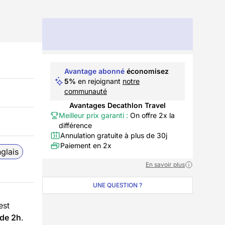
Avantage abonné
économisez
5%
en rejoignant
notre
communauté
Avantages Decathlon Travel
Meilleur prix garanti :
On offre 2x la
différence
Annulation gratuite à plus de 30j
Paiement en 2x
glais
En savoir plus
UNE QUESTION ?
est
 de 2h
.