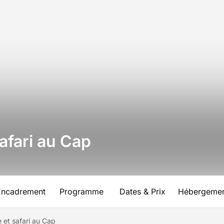
afari au Cap
Encadrement
Programme
Dates & Prix
Hébergeme
e et safari au Cap