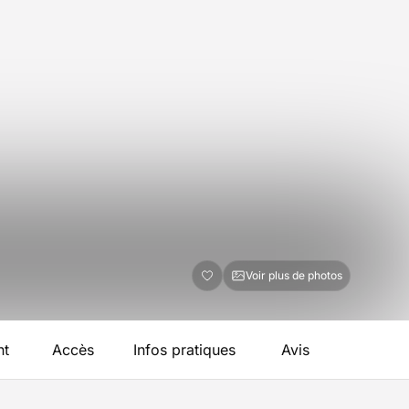
Voir plus de photos
nt
Accès
Infos pratiques
Avis