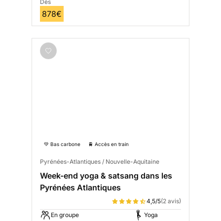
Dès
878€
💚 Bas carbone
🚆 Accès en train
Pyrénées-Atlantiques / Nouvelle-Aquitaine
Week-end yoga & satsang dans les
Pyrénées Atlantiques
4,5/5
(2 avis)
En groupe
Yoga