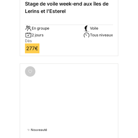
Stage de voile week-end aux îles de
Lerins et l'Esterel
En groupe
Voile
2 jours
Tous niveaux
Dès
277€
✨ Nouveauté