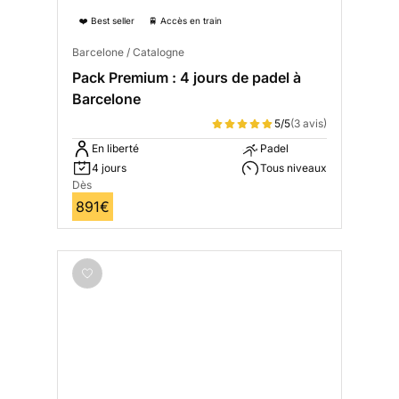
❤️ Best seller
🚆 Accès en train
Barcelone / Catalogne
Pack Premium : 4 jours de padel à
Barcelone
5/5
(3 avis)
En liberté
Padel
4 jours
Tous niveaux
Dès
891€