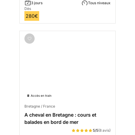
3 jours
Tous niveaux
Dès
280€
🚆 Accès en train
Bretagne / France
A cheval en Bretagne : cours et
balades en bord de mer
5/5
(8 avis)