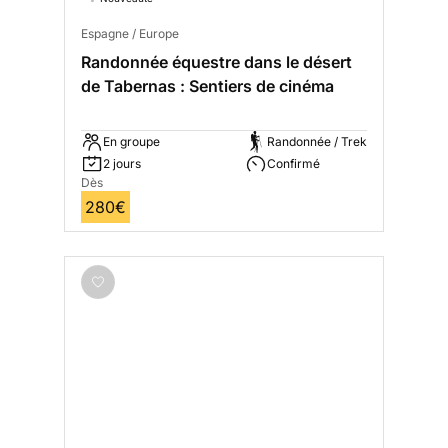
Espagne / Europe
Randonnée équestre dans le désert
de Tabernas : Sentiers de cinéma
En groupe
Randonnée / Trek
2 jours
Confirmé
Dès
280€