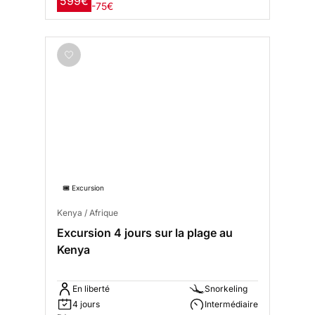
599€
-75€
🎟️ Excursion
Kenya / Afrique
Excursion 4 jours sur la plage au
Kenya
En liberté
Snorkeling
4 jours
Intermédiaire