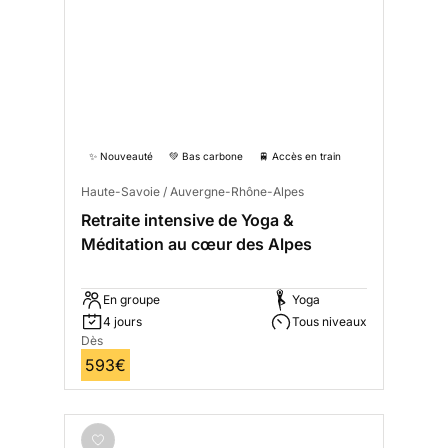
✨ Nouveauté
💚 Bas carbone
🚆 Accès en train
Haute-Savoie / Auvergne-Rhône-Alpes
Retraite intensive de Yoga &
Méditation au cœur des Alpes
En groupe
Yoga
4 jours
Tous niveaux
Dès
593€