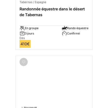
Tabernas / Espagne
Randonnée équestre dans le désert
de Tabernas
En groupe
Rando équestre
3 jours
Confirmé
Dès
410€
✨ Nouveauté