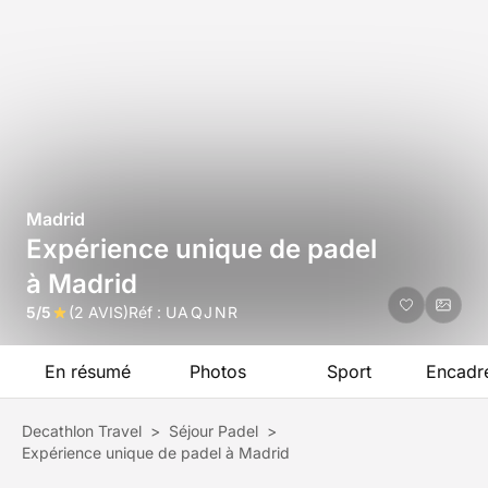
Madrid
Expérience unique de padel
à Madrid
5/5
(2 AVIS)
Réf :
UAQJNR
En résumé
Photos
Sport
Encadr
Decathlon Travel
>
Séjour Padel
>
Expérience unique de padel à Madrid