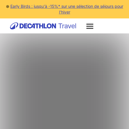
❄️
Early Birds : jusqu'à -15%* sur une sélection de séjours pour
l'hiver