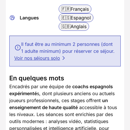
🇫🇷
Français
Langues
🇪🇸
Espagnol
🇬🇧
Anglais
Il faut être au minimum 2 personnes (dont
1 adulte minimum) pour réserver ce séjour.
Voir nos séjours solo
En quelques mots
Encadrés par une équipe de
coachs espagnols
expérimenté
s, dont plusieurs anciens ou actuels
joueurs professionnels, ces stages offrent
un
enseignement de haute qualité
accessible à tous
les niveaux. Les séances sont enrichies par des
outils modernes : analyses vidéo, statistiques
personnalisées et intelligence artificielle, pour