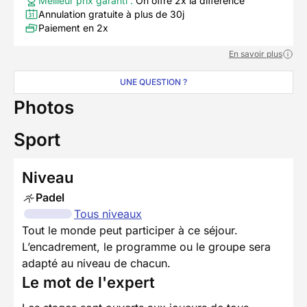
Meilleur prix garanti :
On offre 2x la différence
Annulation gratuite à plus de 30j
Paiement en 2x
En savoir plus
UNE QUESTION ?
Photos
Sport
Niveau
Padel
Tous niveaux
Tout le monde peut participer à ce séjour.
L’encadrement, le programme ou le groupe sera
adapté au niveau de chacun.
Le mot de l'expert