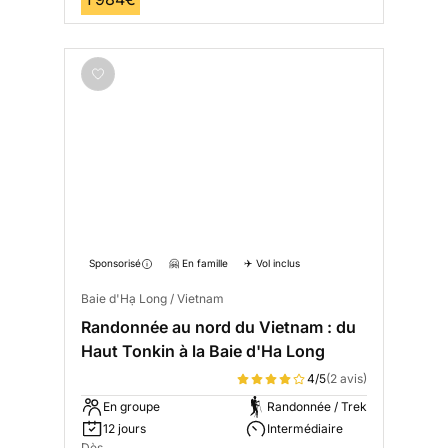
Sponsorisé
🤗 En famille
✈️ Vol inclus
Baie d'Hạ Long / Vietnam
Randonnée au nord du Vietnam : du
Haut Tonkin à la Baie d'Ha Long
4/5
(2 avis)
En groupe
Randonnée / Trek
12 jours
Intermédiaire
Dès