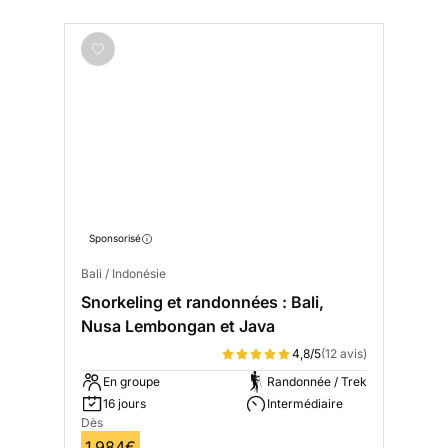
Sponsorisé
Bali / Indonésie
Snorkeling et randonnées : Bali,
Nusa Lembongan et Java
4,8/5
(12 avis)
En groupe
Randonnée / Trek
16 jours
Intermédiaire
Dès
1 984€