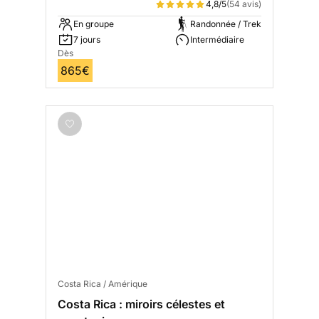
4,8/5
(54 avis)
En groupe
Randonnée / Trek
7 jours
Intermédiaire
Dès
865€
Costa Rica / Amérique
Costa Rica : miroirs célestes et