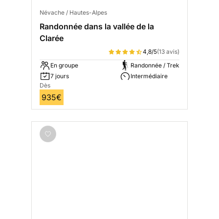
Névache / Hautes-Alpes
Randonnée dans la vallée de la
Clarée
4,8/5
(13 avis)
En groupe
Randonnée / Trek
7 jours
Intermédiaire
Dès
935€