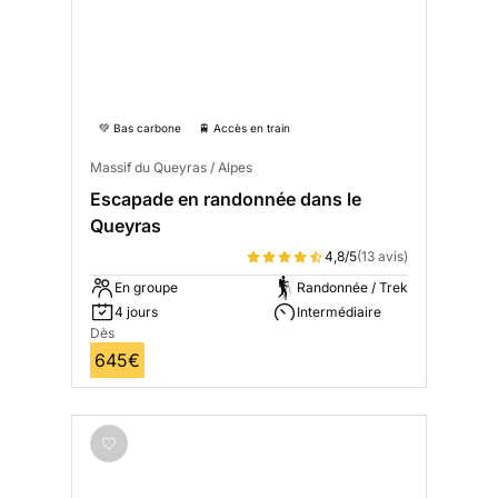
💚 Bas carbone
🚆 Accès en train
Massif du Queyras / Alpes
Escapade en randonnée dans le
Queyras
4,8/5
(13 avis)
En groupe
Randonnée / Trek
4 jours
Intermédiaire
Dès
645€