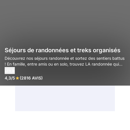
Séjours de randonnées et treks organisés
Découvrez nos séjours randonnée et sortez des sentiers battus
! En famille, entre amis ou en solo, trouvez LA randonnée qui
vous correspond.
Lire la
4,3/5
(2816 AVIS)