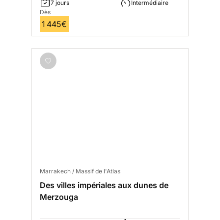
7 jours
Intermédiaire
Dès
1 445€
Marrakech / Massif de l'Atlas
Des villes impériales aux dunes de
Merzouga