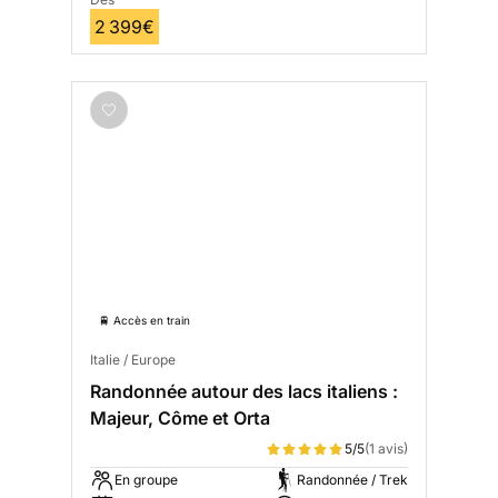
2 399€
🚆 Accès en train
Italie / Europe
Randonnée autour des lacs italiens :
Majeur, Côme et Orta
5/5
(1 avis)
En groupe
Randonnée / Trek