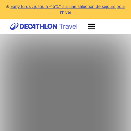
❄️
Early Birds : jusqu'à -15%* sur une sélection de séjours pour
l'hiver