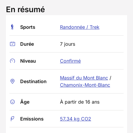
En résumé
Sports
Randonnée / Trek
Durée
7 jours
Niveau
Confirmé
Massif du Mont Blanc
/
Destination
Chamonix-Mont-Blanc
Âge
À partir de 16 ans
Emissions
57.34 kg CO2