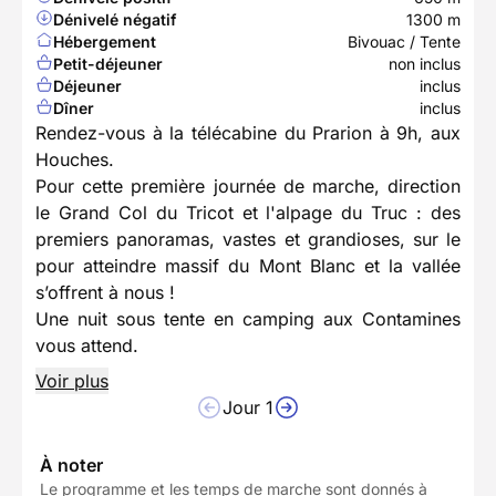
Dénivelé négatif
1300 m
Hébergement
Bivouac / Tente
Petit-déjeuner
non inclus
Déjeuner
inclus
Dîner
inclus
Rendez-vous à la télécabine du Prarion à 9h, aux
Houches.
Pour cette première journée de marche, direction
le Grand Col du Tricot et l'alpage du Truc : des
premiers panoramas, vastes et grandioses, sur le
pour atteindre massif du Mont Blanc et la vallée
s’offrent à nous !
Une nuit sous tente en camping aux Contamines
vous attend.
Voir plus
Jour 1
À noter
Le programme et les temps de marche sont donnés à