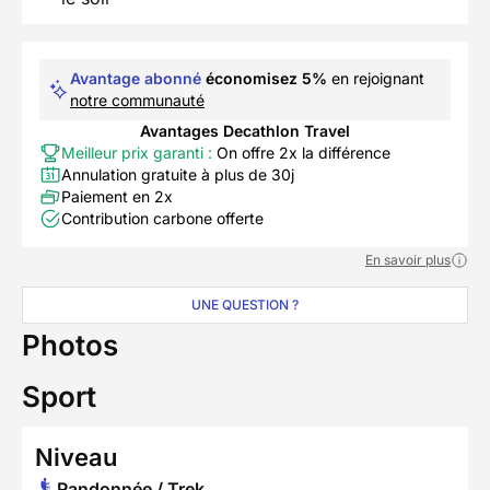
Avantage abonné
économisez 5%
en rejoignant
notre communauté
Avantages Decathlon Travel
Meilleur prix garanti :
On offre 2x la différence
Annulation gratuite à plus de 30j
Paiement en 2x
Contribution carbone offerte
En savoir plus
UNE QUESTION ?
Photos
Sport
Niveau
Randonnée / Trek