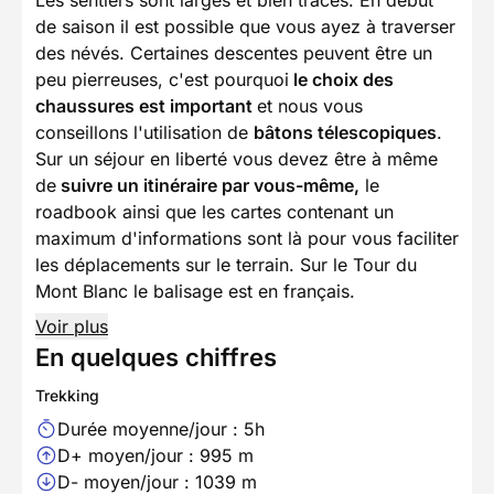
Les sentiers sont larges et bien tracés. En début
de saison il est possible que vous ayez à traverser
des névés. Certaines descentes peuvent être un
peu pierreuses, c'est pourquoi
le choix des
chaussures est important
et nous vous
conseillons l'utilisation de
bâtons télescopiques
.
Sur un séjour en liberté vous devez être à même
de
suivre un itinéraire par vous-même,
le
roadbook ainsi que les cartes contenant un
maximum d'informations sont là pour vous faciliter
les déplacements sur le terrain. Sur le Tour du
Mont Blanc le balisage est en français.
Voir plus
En quelques chiffres
Trekking
Durée moyenne/jour : 5h
D+ moyen/jour : 995 m
D- moyen/jour : 1039 m