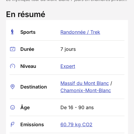
En résumé
Sports
Randonnée / Trek
Durée
7 jours
Niveau
Expert
Massif du Mont Blanc
/
Destination
Chamonix-Mont-Blanc
Âge
De 16 - 90 ans
Emissions
60.79 kg CO2