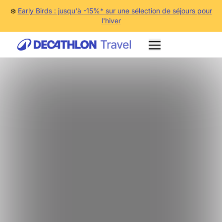
❄️
Early Birds : jusqu'à -15%* sur une sélection de séjours pour
l'hiver