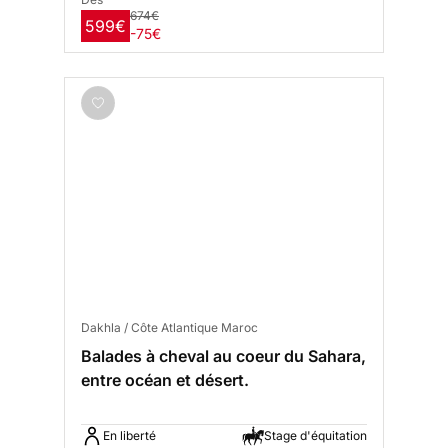
674€
599€
-75€
Dakhla / Côte Atlantique Maroc
Balades à cheval au coeur du Sahara,
entre océan et désert.
En liberté
Stage d'équitation