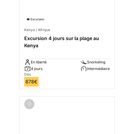
🎟️ Excursion
Kenya / Afrique
Excursion 4 jours sur la plage au
Kenya
En liberté
Snorkeling
4 jours
Intermédiaire
Dès
878€