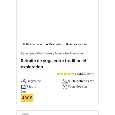
💚 Bas carbone
❤️ Best seller
🚆 Accès en train
Pyrénées-Atlantiques / Nouvelle-Aquitaine
Retraite de yoga entre tradition et
exploration
4,9/5
(32 avis)
En groupe
Multi-activités été
7 jours
Tous niveaux
Dès
480€