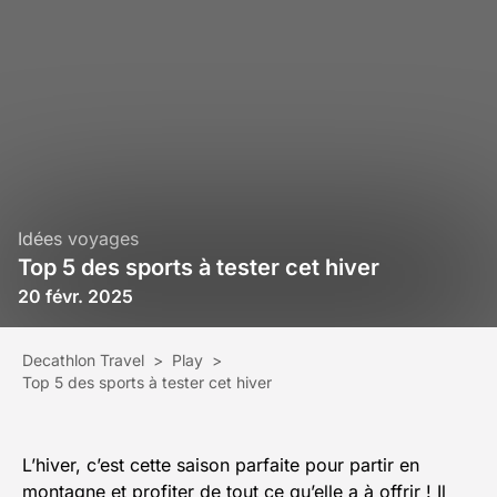
Idées voyages
Top 5 des sports à tester cet hiver
20 févr. 2025
Decathlon Travel
>
Play
>
Top 5 des sports à tester cet hiver
L’hiver, c’est cette saison parfaite pour partir en
montagne et profiter de tout ce qu’elle a à offrir ! Il