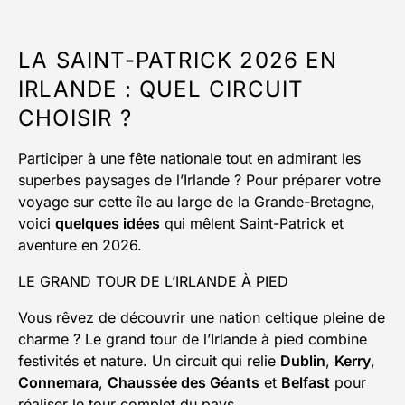
LA SAINT-PATRICK 2026 EN
IRLANDE : QUEL CIRCUIT
CHOISIR ?
Participer à une fête nationale tout en admirant les
superbes paysages de l’Irlande ? Pour préparer votre
voyage sur cette île au large de la Grande-Bretagne,
voici
quelques idées
qui mêlent Saint-Patrick et
aventure en 2026.
LE GRAND TOUR DE L’IRLANDE À PIED
Vous rêvez de découvrir une nation celtique pleine de
charme ? Le grand tour de l’Irlande à pied combine
festivités et nature. Un circuit qui relie
Dublin
,
Kerry
,
Connemara
,
Chaussée des Géants
et
Belfast
pour
réaliser le tour complet du pays.