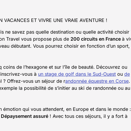
N VACANCES ET VIVRE UNE VRAIE AVENTURE !
 ne savez pas quelle destination ou quelle activité choisir 
on Travel vous propose plus de
200 circuits en France
à vi
veau débutant. Vous pourrez choisir en fonction d’un sport,
 coins de l’hexagone et sur l’île de beauté. Découvrez ou
 inscrivez-vous à
un stage de golf dans le Sud-Ouest
ou
de
l ? Offrez-vous un séjour de r
andonnée équestre en Corse
.
emple la possibilité de s’initier au ski de randonnée ou au
 en émotion qui vous attendent, en Europe et dans le monde :
.
Dépaysement assuré
! Avec tous ces séjours, il y a fort à