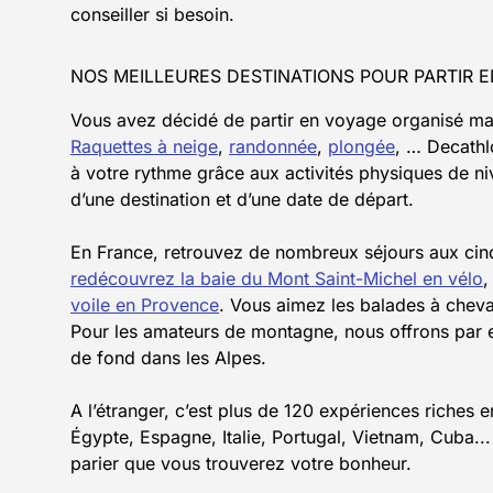
conseiller si besoin.
NOS MEILLEURES DESTINATIONS POUR PARTIR E
Vous avez décidé de partir en voyage organisé mais
Raquettes à neige
,
randonnée
,
plongée
, … Decathl
à votre rythme grâce aux activités physiques de ni
d’une destination et d’une date de départ.
En France, retrouvez de nombreux séjours aux cinq
redécouvrez la baie du Mont Saint-Michel en vélo
,
voile en Provence
. Vous aimez les balades à cheva
Pour les amateurs de montagne, nous offrons par ex
de fond dans les Alpes.
A l’étranger, c’est plus de 120 expériences riches
Égypte, Espagne, Italie, Portugal, Vietnam, Cuba..
parier que vous trouverez votre bonheur.