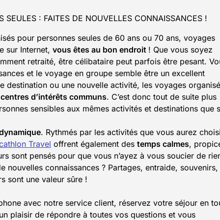
 SEULES : FAITES DE NOUVELLES CONNAISSANCES !
isés pour personnes seules de 60 ans ou 70 ans, voyages
e sur Internet,
vous êtes au bon endroit
! Que vous soyez
mment retraité, être célibataire peut parfois être pesant. V
ssances et le voyage en groupe semble être un excellent
e destination ou une nouvelle activité, les voyages organis
 centres d’intérêts communs
. C’est donc tout de suite plus
sonnes sensibles aux mêmes activités et destinations que s
dynamique
. Rythmés par les activités que vous aurez chois
cathlon Travel
offrent également des
temps calmes
, propic
rs sont pensés pour que vous n’ayez à vous soucier de rie
e nouvelles connaissances ? Partages, entraide, souvenirs, 
s sont une valeur sûre !
éphone avec notre service client, réservez votre séjour en to
 un plaisir de répondre à toutes vos questions et vous