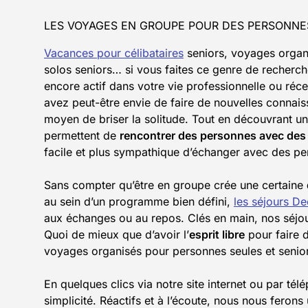
LES VOYAGES EN GROUPE POUR DES PERSONNES
Vacances pour célibataires
seniors, voyages organ
solos seniors… si vous faites ce genre de recherch
encore actif dans votre vie professionnelle ou réce
avez peut-être envie de faire de nouvelles connai
moyen de briser la solitude. Tout en découvrant un
permettent de
rencontrer des personnes avec des
facile et plus sympathique d’échanger avec des per
Sans compter qu’être en groupe crée une certaine
au sein d’un programme bien défini,
les séjours De
aux échanges ou au repos. Clés en main, nos séjou
Quoi de mieux que d’avoir l’
esprit libre
pour faire d
voyages organisés pour personnes seules et senior
En quelques clics via notre site internet ou par tél
simplicité. Réactifs et à l’écoute, nous nous ferons