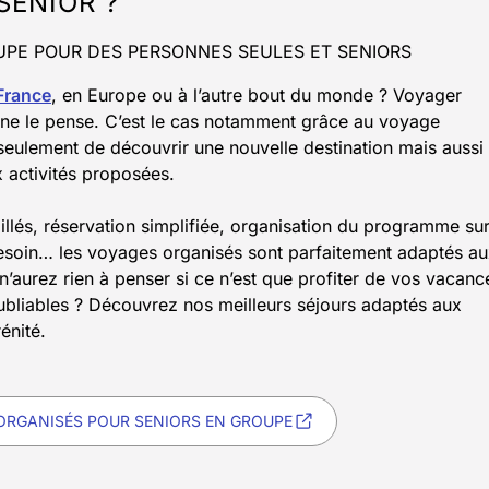
SENIOR ?
PE POUR DES PERSONNES SEULES ET SENIORS
France
, en Europe ou à l’autre bout du monde ? Voyager
n ne le pense. C’est le cas notamment grâce au voyage
seulement de découvrir une nouvelle destination mais aussi
x activités proposées.
aillés, réservation simplifiée, organisation du programme su
 besoin… les voyages organisés sont parfaitement adaptés a
n’aurez rien à penser si ce n’est que profiter de vos vacanc
oubliables ? Découvrez nos meilleurs séjours adaptés aux
énité.
RGANISÉS POUR SENIORS EN GROUPE