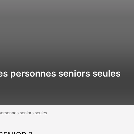
es personnes seniors seules
ersonnes seniors seules