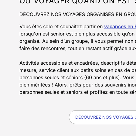
OÙ VOYAGER QUAND ON EST 
DÉCOUVREZ NOS VOYAGES ORGANISÉS EN GROU
Vous êtes solo et souhaitez partir en
vacances en 
lorsqu'on est senior est bien plus accessible qu’o
organisé. Au sein d’un groupe, il vous permet non 
faire des rencontres, tout en restant actif grâce au
Activités accessibles et encadrées, descriptifs dét
mesure, service client aux petits soins en cas de
personnes seules et séniors (60 ans et plus). Vous 
bien méritées ! Alors, prêts pour des souvenirs in
personnes seules et seniors et profitez en toute sér
DÉCOUVREZ NOS VOYAGES O