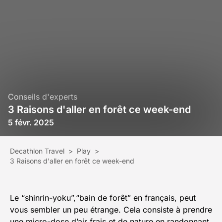
Conseils d'experts
3 Raisons d'aller en forêt ce week-end
5 févr. 2025
Decathlon Travel
>
Play
>
3 Raisons d'aller en forêt ce week-end
Le “shinrin-yoku”,“bain de forêt” en français, peut
vous sembler un peu étrange. Cela consiste à prendre
une micro-dose d’air frais et de nature en randonnant