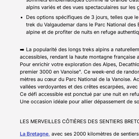
alpins variés et des vues spectaculaires sur les gl
Des options spécifiques de 3 jours, telles que l
trek du Valgaudemar dans le Parc National des É
alpine et de profiter de nuits en refuge authenti
➡️ La popularité des longs treks alpins a naturel
accessibles, rendant la haute montagne française 
Pour enrichir votre exploration des Alpes, Decath
premier 3000 en Vanoise". Ce week-end de randon
mètres au cœur du Parc National de la Vanoise. A
vallées verdoyantes et des crêtes escarpées, avec
Ce défi accessible est ponctué par une nuit en ref
Une occasion idéale pour allier dépassement de soi
LES MERVEILLES CÔTIÈRES DES SENTIERS BRET
La Bretagne
,
avec ses 2000 kilomètres de sentiers c