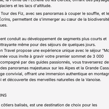
aciers et les lacs d'altitude.
e Tour des Fiz, avec ses panoramas à couper le souffle, et l
crins, permettent de s'immerger au cœur de la biodiversit
ques.
lement conduit au développement de segments plus courts et
attrayante même pour des séjours de quelques jours.
lon Travel propose une expérience unique avec le séjour "M
née vous invite à gravir votre premier sommet de 3 000
ccompagné par des guides passionnés, vous traverserez de
 des panoramas majestueux sur les Alpes et la Grande Cass
uge convivial, offrant une immersion authentique en montag
 et découverte des merveilles naturelles de la Vanoise.
ONS
ôtiers balisés, est une destination de choix pour les