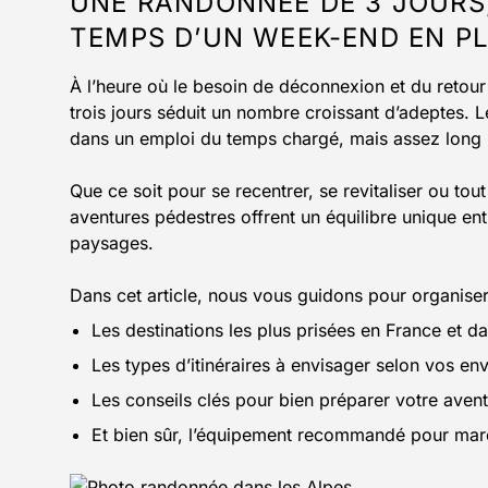
UNE RANDONNÉE DE 3 JOURS,
TEMPS D’UN WEEK-END EN PL
À l’heure où le besoin de déconnexion et du retour 
trois jours séduit un nombre croissant d’adeptes. 
dans un emploi du temps chargé, mais assez long p
Que ce soit pour se recentrer, se revitaliser ou t
aventures pédestres offrent un équilibre unique ent
paysages.
Dans cet article, nous vous guidons pour organiser
Les destinations les plus prisées en France et da
Les types d’itinéraires à envisager selon vos env
Les conseils clés pour bien préparer votre aven
Et bien sûr, l’équipement recommandé pour mar