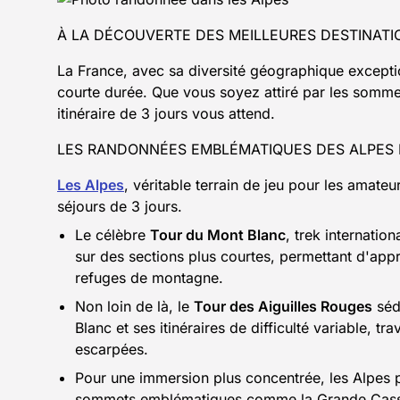
À LA DÉCOUVERTE DES MEILLEURES DESTINATI
La France, avec sa diversité géographique excepti
courte durée. Que vous soyez attiré par les somme
itinéraire de 3 jours vous attend.
LES RANDONNÉES EMBLÉMATIQUES DES ALPES 
Les Alpes
, véritable terrain de jeu pour les amate
séjours de 3 jours.
Le célèbre
Tour du Mont Blanc
, trek internation
sur des sections plus courtes, permettant d'appr
refuges de montagne.
Non loin de là, le
Tour des Aiguilles Rouges
séd
Blanc et ses itinéraires de difficulté variable, t
escarpées.
Pour une immersion plus concentrée, les Alpes 
sommets emblématiques comme la Grande Casse, 