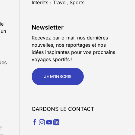
Intérêts : Travel, Sports
de
Newsletter
 un
Recevez par e-mail nos dernières
nouvelles, nos reportages et nos
idées inspirantes pour vos prochains
voyages sportifs !
des
JE M'INSCRIS
GARDONS LE CONTACT
e
es