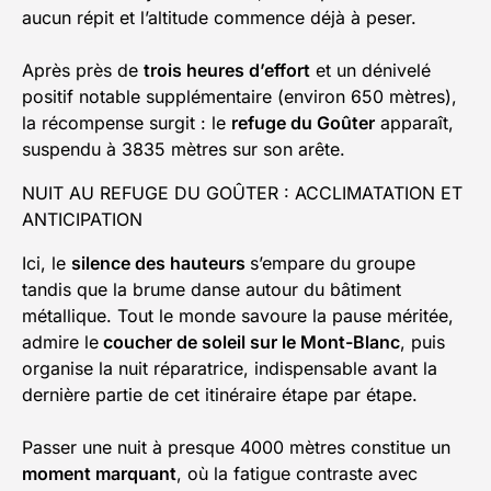
aucun répit et l’altitude commence déjà à peser.
Après près de
trois heures d’effort
et un dénivelé
positif notable supplémentaire (environ 650 mètres),
la récompense surgit : le
refuge du Goûter
apparaît,
suspendu à 3835 mètres sur son arête.
NUIT AU REFUGE DU GOÛTER : ACCLIMATATION ET
ANTICIPATION
Ici, le
silence des hauteurs
s’empare du groupe
tandis que la brume danse autour du bâtiment
métallique. Tout le monde savoure la pause méritée,
admire le
coucher de soleil sur le Mont-Blanc
, puis
organise la nuit réparatrice, indispensable avant la
dernière partie de cet itinéraire étape par étape.
Passer une nuit à presque 4000 mètres constitue un
moment marquant
, où la fatigue contraste avec