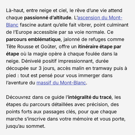
Là-haut, entre neige et ciel, le rêve d’une vie attend
chaque
passionné d’altitude
. L’
ascension du Mont-
Blanc
fascine autant qu’elle fait vibrer, point culminant
de l’Europe accessible par sa voie normale. Ce
parcours emblématique
, jalonné de refuges comme
Tête Rousse et Goûter, offre un
itinéraire étape par
étape
où la magie opère à chaque foulée dans la
neige. Dénivelé positif impressionnant, durée
découpée sur 3 jours, accès malin en tramway puis à
pied : tout est pensé pour vous immerger dans
l’aventure du
massif du Mont-Blanc
.
Découvrez dans ce guide l’
intégralité du tracé
, les
étapes du parcours détaillées avec précision, des
points forts aux passages clés, pour que chaque
marche s’inscrive dans votre mémoire et vous porte,
jusqu’au sommet.