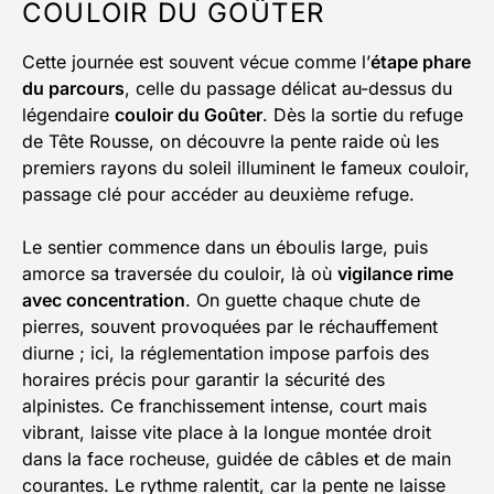
COULOIR DU GOÛTER
Cette journée est souvent vécue comme l’
étape phare
du parcours
, celle du passage délicat au-dessus du
légendaire
couloir du Goûter
. Dès la sortie du refuge
de Tête Rousse, on découvre la pente raide où les
premiers rayons du soleil illuminent le fameux couloir,
passage clé pour accéder au deuxième refuge.
Le sentier commence dans un éboulis large, puis
amorce sa traversée du couloir, là où
vigilance rime
avec concentration
. On guette chaque chute de
pierres, souvent provoquées par le réchauffement
diurne ; ici, la réglementation impose parfois des
horaires précis pour garantir la sécurité des
alpinistes. Ce franchissement intense, court mais
vibrant, laisse vite place à la longue montée droit
dans la face rocheuse, guidée de câbles et de main
courantes. Le rythme ralentit, car la pente ne laisse