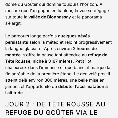
dôme du Goûter qui domine toujours l’horizon. À
mesure que l’on gagne en hauteur, la vue se dégage
sur toute la
vallée de Bionnassay
et le panorama
s’élargit.
Le parcours longe parfois
quelques névés
persistants
selon la météo et rejoint progressivement
la langue glaciaire. Après environ
2 heures de
montée
, s’offre la pause tant attendue au
refuge de
Tête Rousse, niché à 3167 mètres
. Petit îlot
chaleureux dans l’immense cirque blanc, il marque la
fin agréable de la première étape. Le dénivelé positif
atteint déjà environ 800 mètres, une belle mise en
jambes et l’opportunité de
débuter l’acclimatation à
l’altitude
.
JOUR 2 : DE TÊTE ROUSSE AU
REFUGE DU GOÛTER VIA LE