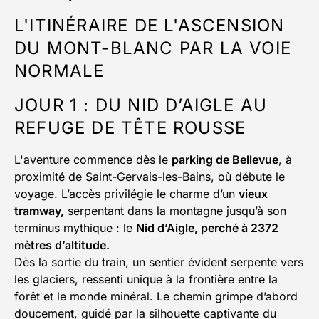
L'ITINÉRAIRE DE L'ASCENSION
DU MONT-BLANC PAR LA VOIE
NORMALE
JOUR 1 : DU NID D’AIGLE AU
REFUGE DE TÊTE ROUSSE
L'aventure commence dès le
parking de Bellevue
, à
proximité de Saint-Gervais-les-Bains, où débute le
voyage. L’accès privilégie le charme d’un
vieux
tramway,
serpentant dans la montagne jusqu’à son
terminus mythique : le
Nid d’Aigle, perché à 2372
mètres d’altitude.
Dès la sortie du train, un sentier évident serpente vers
les glaciers, ressenti unique à la frontière entre la
forêt et le monde minéral. Le chemin grimpe d’abord
doucement, guidé par la silhouette captivante du