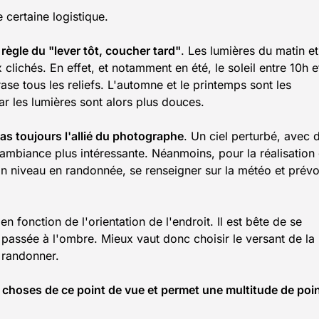
certaine logistique.
 règle du "lever tôt, coucher tard"
. Les lumières du matin e
 clichés. En effet, et notamment en été, le soleil entre 10h e
rase tous les reliefs. L'automne et le printemps sont les
r les lumières sont alors plus douces.
 pas toujours l'allié du photographe
. Un ciel perturbé, avec 
ambiance plus intéressante. Néanmoins, pour la réalisation
son niveau en randonnée, se renseigner sur la météo et prévo
en fonction de l'orientation de l'endroit. Il est bête de se
 passée à l'ombre. Mieux vaut donc choisir le versant de la
 randonner.
s choses de ce point de vue et permet une multitude de poi