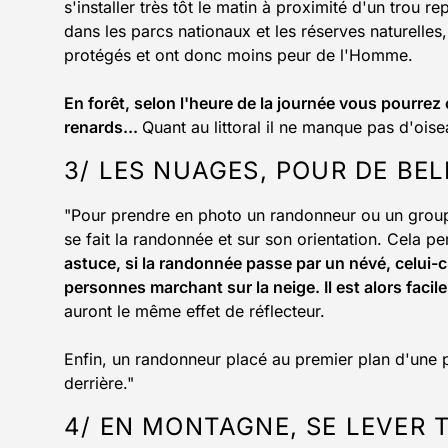
s'installer très tôt le matin à proximité d'un trou r
dans les parcs nationaux et les réserves naturelles,
protégés et ont donc moins peur de l'Homme.
En forêt, selon l'heure de la journée vous pourrez c
renards...
Quant au littoral il ne manque pas d'ois
3/ LES NUAGES, POUR DE BE
"Pour prendre en photo un randonneur ou un group
se fait la randonnée et sur son orientation. Cela p
astuce, si la randonnée passe par un névé, celui-ci p
personnes marchant sur la neige. Il est alors facile
auront le même effet de réflecteur.
Enfin, un randonneur placé au premier plan d'une
derrière."
4/ EN MONTAGNE, SE LEVER 