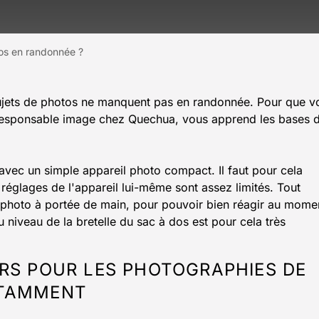
os en randonnée ?
sujets de photos ne manquent pas en randonnée. Pour que v
, responsable image chez Quechua, vous apprend les bases 
avec un simple appareil photo compact. Il faut pour cela
réglages de l'appareil lui-même sont assez limités. Tout
l photo à portée de main, pour pouvoir bien réagir au mome
 niveau de la bretelle du sac à dos est pour cela très
TIERS POUR LES PHOTOGRAPHIES DE
OTAMMENT