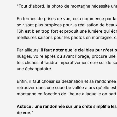
"Tout d'abord, la photo de montagne nécessite une 
En termes de prises de vue, cela commence par
la
soir sont plus propices pour la réalisation de beaux
16h est bien trop fort et produit une lumière qui éc
meilleures saisons pour les photos en montagne, ca
Par ailleurs,
il faut noter que le ciel bleu pur n'est
nuages, voire après ou avant l'orage, procure une 
tels clichés, il faudra impérativement être sûr de 
une échappatoire.
Enfin, il faut choisir sa destination et sa randonnée 
retrouver dans une superbe vallée alors qu'elle est
montagne en fonction de l'heure à laquelle on part
Astuce : une randonnée sur une crête simplifie le
de vue.
"