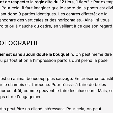
nt de respecter la règle dite du "2 tiers, 1 tiers"
.~Par exemp
 Pour cela, il faut imaginer que le cadre de la photo est div
ant donc 9 parties identiques. Les centres d'intérêt de la
ncontre des verticales et des horizontales.~Ainsi, si vous
oite ou à gauche du cadre, en veillant à ce que son regard
PHOTOGRAPHE
hier est sans aucun doute le bouquetin.
On peut même dire
u partout et on a l'impression parfois qu'il prend la pose
C'est un animal beaucoup plus sauvage. En croiser un consti
r le chamois est farouche. Pour réussir à faire de belles
ur un affût, comme peuvent le faire les chasseurs. Mais, s
mps et de l'engagement.
in peut être un cliché intéressant. Pour cela, on peut