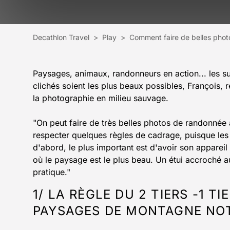
Decathlon Travel
>
Play
>
Comment faire de belles phot
Paysages, animaux, randonneurs en action... les 
clichés soient les plus beaux possibles, François
la photographie en milieu sauvage.
"On peut faire de très belles photos de randonnée 
respecter quelques règles de cadrage, puisque les 
d'abord, le plus important est d'avoir son apparei
où le paysage est le plus beau. Un étui accroché au
pratique."
1/ LA RÈGLE DU 2 TIERS -1 
PAYSAGES DE MONTAGNE N