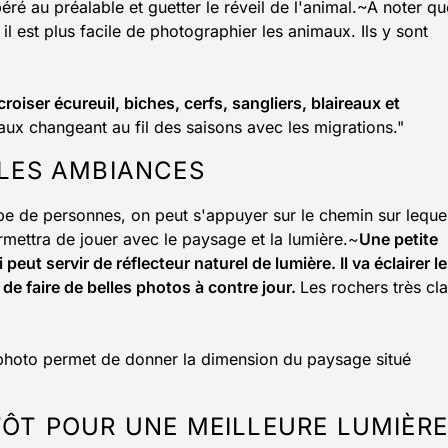
epéré au préalable et guetter le réveil de l'animal.~A noter qu
 il est plus facile de photographier les animaux. Ils y sont
roiser écureuil, biches, cerfs, sangliers, blaireaux et
eaux changeant au fil des saisons avec les migrations."
LLES AMBIANCES
e de personnes, on peut s'appuyer sur le chemin sur leque
ermettra de jouer avec le paysage et la lumière.~
Une petite
eut servir de réflecteur naturel de lumière. Il va éclairer l
 de faire de belles photos à contre jour.
Les rochers très cla
 photo permet de donner la dimension du paysage situé
TÔT POUR UNE MEILLEURE LUMIÈRE