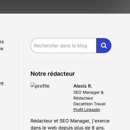
os
de
Notre rédacteur
nt
Alexis R.
SEO Manager &
Rédacteur
Decathlon Travel
Profil Linkedin
Rédacteur et SEO Manager, j'exerce
dans le web depuis plus de 8 ans.