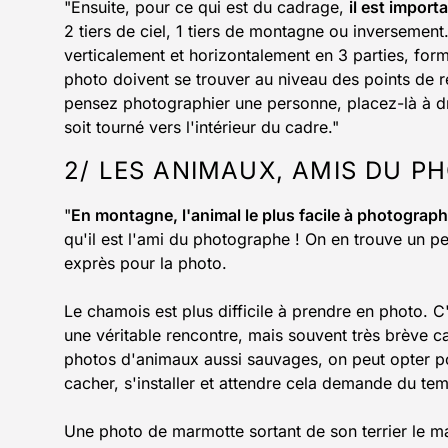
"Ensuite, pour ce qui est du cadrage,
il est importa
2 tiers de ciel, 1 tiers de montagne ou inversement.
verticalement et horizontalement en 3 parties, form
photo doivent se trouver au niveau des points de re
pensez photographier une personne, placez-là à dr
soit tourné vers l'intérieur du cadre."
2/ LES ANIMAUX, AMIS DU 
"
En montagne, l'animal le plus facile à photograp
qu'il est l'ami du photographe ! On en trouve un pe
exprès pour la photo.
Le chamois est plus difficile à prendre en photo. 
une véritable rencontre, mais souvent très brève ca
photos d'animaux aussi sauvages, on peut opter po
cacher, s'installer et attendre cela demande du te
Une photo de marmotte sortant de son terrier le mat