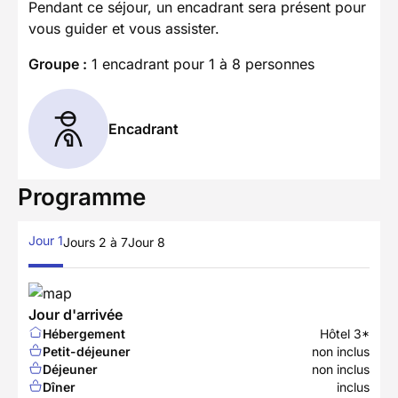
Pendant ce séjour, un encadrant sera présent pour
vous guider et vous assister.
Groupe :
1 encadrant pour 1 à 8 personnes
Encadrant
Programme
Jour 1
Jours 2 à 7
Jour 8
Jour d'arrivée
Hébergement
Hôtel 3*
Petit-déjeuner
non inclus
Déjeuner
non inclus
Dîner
inclus