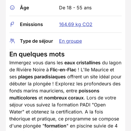
Âge
De 18 - 55 ans
Emissions
164.69 kg CO2
Type de séjour
En groupe
En quelques mots
Immergez vous dans les
eaux cristallines
du lagon
de Rivière Noire à
Flic-en-Flac
! L'Ile Maurice et
ses
plages paradisiaques
offrent un site idéal pour
débuter la plongée ! Explorez les profondeurs des
fonds marins mauriciens, entre
poissons
multicolores
et
nombreux coraux
. Lors de votre
séjour vous suivez la formation PADI "Open
Water" et obtenez la certification. A la fois
théorique et pratique, ce programme se compose
d'une plongée "
formation
" en piscine suivie de 4