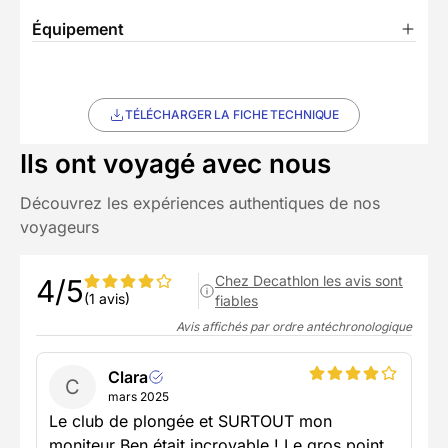
Équipement
TÉLÉCHARGER LA FICHE TECHNIQUE
Ils ont voyagé avec nous
Découvrez les expériences authentiques de nos
voyageurs
Chez Decathlon les avis sont
4/5
(1 avis)
fiables
Avis affichés par ordre antéchronologique
Clara
C
mars 2025
Le club de plongée et SURTOUT mon
moniteur Ben était incroyable ! Le gros point