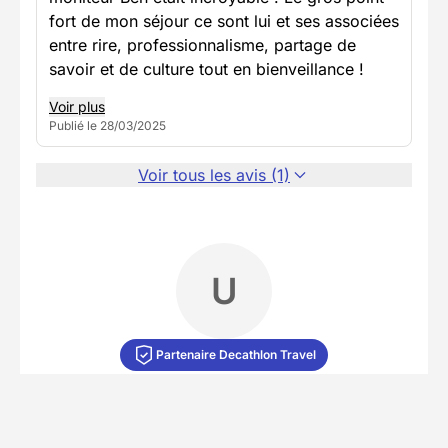
fort de mon séjour ce sont lui et ses associées
entre rire, professionnalisme, partage de
savoir et de culture tout en bienveillance !
Voir plus
Publié le 28/03/2025
Voir tous les avis (1)
U
Partenaire Decathlon Travel
Notre équipe partenaire
4.4/5
(148 avis)
• 114 séjours
Spécialiste du séjour sportif, notre partenaire