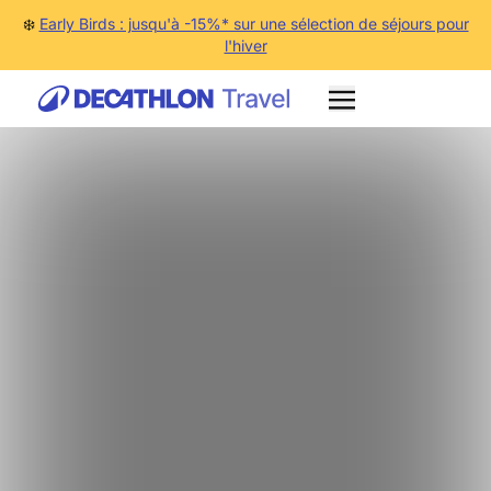
❄️
Early Birds : jusqu'à -15%* sur une sélection de séjours pour
l'hiver