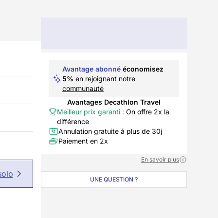
Avantage abonné
économisez
5%
en rejoignant
notre
communauté
Avantages Decathlon Travel
Meilleur prix garanti :
On offre 2x la
différence
Annulation gratuite à plus de 30j
Paiement en 2x
En savoir plus
solo
UNE QUESTION ?