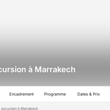
xcursion à Marrakech
Encadrement
Programme
Dates & Prix
t excursion à Marrakech