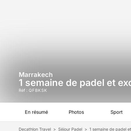
Marrakech
1 semaine de padel et e
Réf :
QFBKSK
En résumé
Photos
Sport
Decathlon Travel
>
Séjour Padel
>
1 semaine de padel e