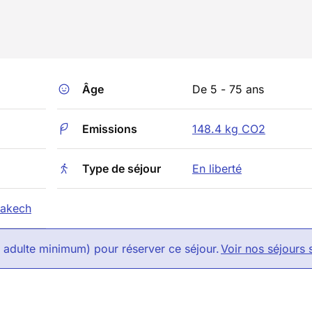
Âge
De 5 - 75 ans
Emissions
148.4 kg CO2
Type de séjour
En liberté
rakech
1 adulte minimum) pour réserver ce séjour.
Voir nos séjours 