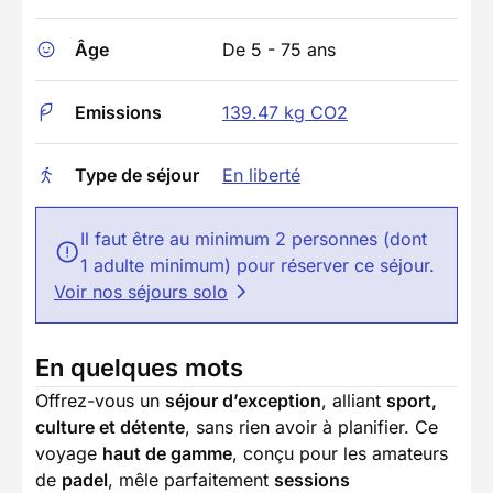
Âge
De 5 - 75 ans
Emissions
139.47 kg CO2
Type de séjour
En liberté
Il faut être au minimum 2 personnes (dont
1 adulte minimum) pour réserver ce séjour.
Voir nos séjours solo
En quelques mots
Offrez-vous un
séjour d’exception
, alliant
sport,
culture et détente
, sans rien avoir à planifier. Ce
voyage
haut de gamme
, conçu pour les amateurs
de
padel
, mêle parfaitement
sessions