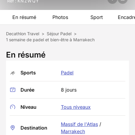
Réf :
KNZWQY
En résumé
Photos
Sport
Encadr
Decathlon Travel
>
Séjour Padel
>
1 semaine de padel et bien-être à Marrakech
En résumé
Sports
Padel
Durée
8 jours
Niveau
Tous niveaux
Massif de l'Atlas
/
Destination
Marrakech