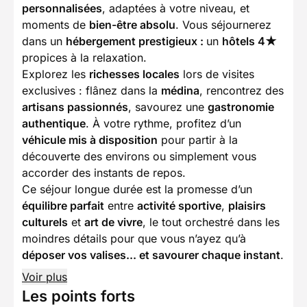
personnalisées
, adaptées à votre niveau, et
moments de
bien-être absolu
. Vous séjournerez
dans un
hébergement prestigieux :
un
hôtels 4★
propices à la relaxation.
Explorez les
richesses locales
lors de visites
exclusives : flânez dans la
médina
, rencontrez des
artisans passionnés
, savourez une
gastronomie
authentique
. À votre rythme, profitez d’un
véhicule mis à disposition
pour partir à la
découverte des environs ou simplement vous
accorder des instants de repos.
Ce séjour longue durée est la promesse d’un
équilibre parfait
entre
activité sportive
,
plaisirs
culturels
et
art de vivre
, le tout orchestré dans les
moindres détails pour que vous n’ayez qu’à
déposer vos valises... et savourer chaque instant
.
Voir plus
Les points forts