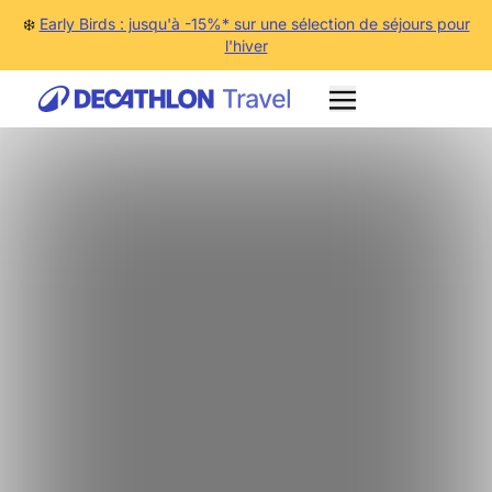
❄️
Early Birds : jusqu'à -15%* sur une sélection de séjours pour
l'hiver