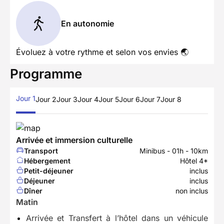
En autonomie
Évoluez à votre rythme et selon vos envies 🌏
Programme
Jour 1
Jour 2
Jour 3
Jour 4
Jour 5
Jour 6
Jour 7
Jour 8
Arrivée et immersion culturelle
Transport
Minibus - 01h - 10km
Hébergement
Hôtel 4*
Petit-déjeuner
inclus
Déjeuner
inclus
Dîner
non inclus
Matin
Arrivée et Transfert à l’hôtel dans un véhicule