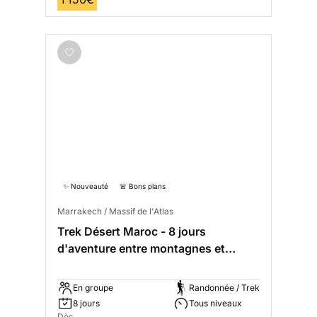
✨ Nouveauté
🚨 Bons plans
Marrakech / Massif de l'Atlas
Trek Désert Maroc - 8 jours
d'aventure entre montagnes et
dunes
En groupe
Randonnée / Trek
8 jours
Tous niveaux
Dès