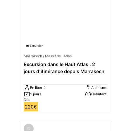
🎟️ Excursion
Marrakech / Massif de l'Atlas
Excursion dans le Haut Atlas : 2
jours d’itinérance depuis Marrakech
En liberté
Alpinisme
2 jours
Débutant
Dès
220€