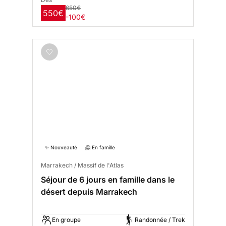
650€
550€
-100€
✨ Nouveauté
🤗 En famille
Marrakech / Massif de l'Atlas
Séjour de 6 jours en famille dans le
désert depuis Marrakech
En groupe
Randonnée / Trek