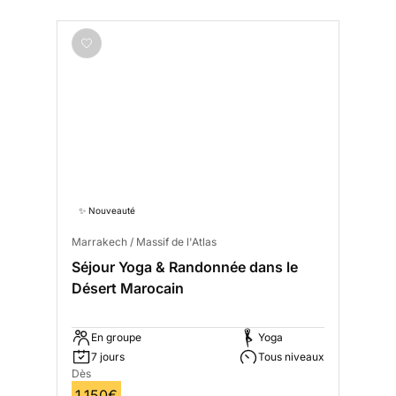
✨ Nouveauté
Marrakech / Massif de l'Atlas
Séjour Yoga & Randonnée dans le
Désert Marocain
En groupe
Yoga
7 jours
Tous niveaux
Dès
1 150€