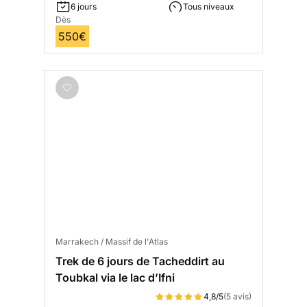
6 jours
Tous niveaux
Dès
550€
Marrakech / Massif de l'Atlas
Trek de 6 jours de Tacheddirt au
Toubkal via le lac d’Ifni
4,8/5
(5 avis)