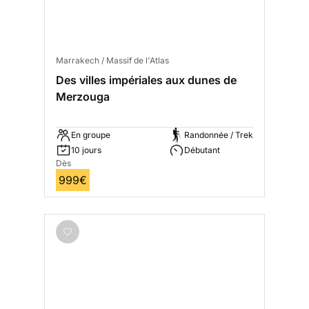
Marrakech / Massif de l'Atlas
Des villes impériales aux dunes de
Merzouga
En groupe
Randonnée / Trek
10 jours
Débutant
Dès
999€