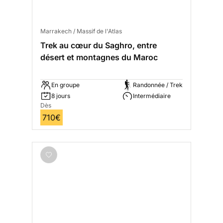
Marrakech / Massif de l'Atlas
Trek au cœur du Saghro, entre
désert et montagnes du Maroc
En groupe
Randonnée / Trek
8 jours
Intermédiaire
Dès
710€