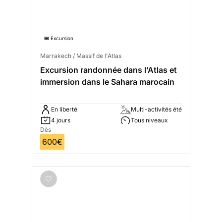
🎟️ Excursion
Marrakech / Massif de l'Atlas
Excursion randonnée dans l’Atlas et
immersion dans le Sahara marocain
En liberté
Multi-activités été
4 jours
Tous niveaux
Dès
600€