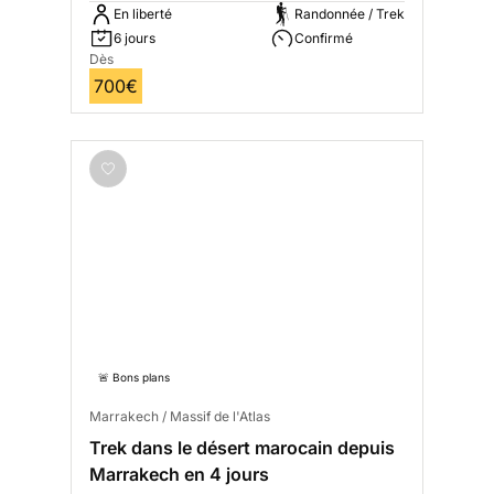
En liberté
Randonnée / Trek
6 jours
Confirmé
Dès
700€
🚨 Bons plans
Marrakech / Massif de l'Atlas
Trek dans le désert marocain depuis
Marrakech en 4 jours