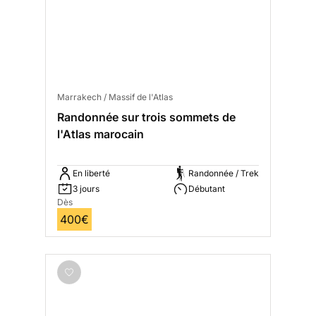
Marrakech / Massif de l'Atlas
Randonnée sur trois sommets de
l'Atlas marocain
En liberté
Randonnée / Trek
3 jours
Débutant
Dès
400€