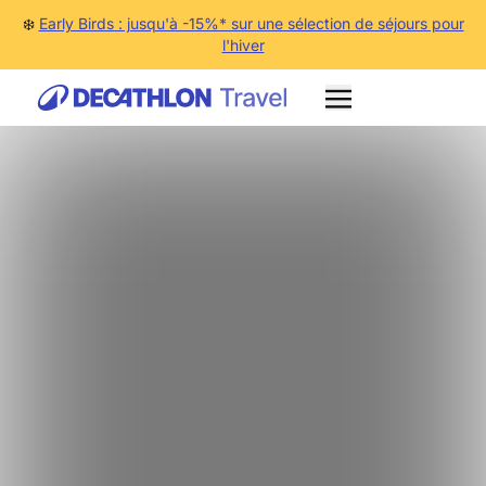
❄️
Early Birds : jusqu'à -15%* sur une sélection de séjours pour
l'hiver