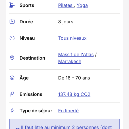
Sports
Pilates
,
Yoga
Durée
8 jours
Niveau
Tous niveaux
Massif de l'Atlas
/
Destination
Marrakech
Âge
De 16 - 70 ans
Emissions
137.48 kg CO2
Type de séjour
En liberté
Il faut être au minimum 2 personnes (dont