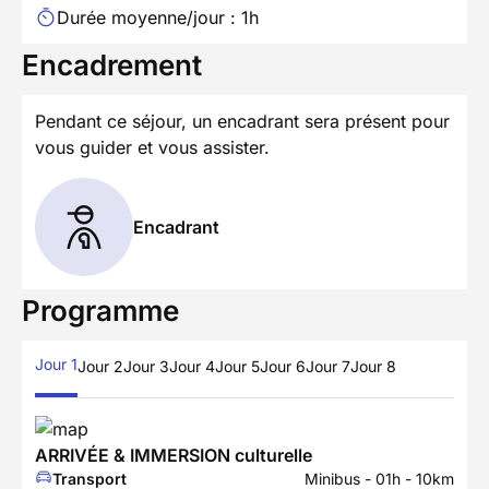
Durée moyenne/jour : 1h
Encadrement
Pendant ce séjour, un encadrant sera présent pour
vous guider et vous assister.
Encadrant
Programme
Jour 1
Jour 2
Jour 3
Jour 4
Jour 5
Jour 6
Jour 7
Jour 8
ARRIVÉE & IMMERSION culturelle
Transport
Minibus - 01h - 10km