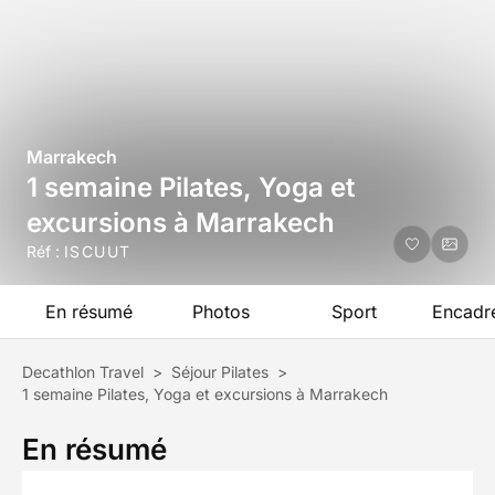
Marrakech
1 semaine Pilates, Yoga et
excursions à Marrakech
Réf :
ISCUUT
En résumé
Photos
Sport
Encadr
Decathlon Travel
>
Séjour Pilates
>
1 semaine Pilates, Yoga et excursions à Marrakech
En résumé