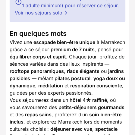
1 adulte minimum) pour réserver ce séjour.
Voir nos séjours solo
En quelques mots
Vivez une
escapade bien-être unique
à Marrakech
grâce à ce séjour
premium de 7 nuits
, pensé pour
équilibrer corps et esprit
. Chaque jour, profitez de
séances variées dans des lieux inspirants —
rooftops panoramiques
,
riads élégants
ou
jardins
paisibles
— mêlant
pilates postural
,
yoga doux ou
dynamique
,
méditation
et
respiration consciente
,
guidées par des experts passionnés.
Vous séjournerez dans un
hôtel 4★ raffiné
, où
vous savourerez des
petits-déjeuners gourmands
et des
repas sains
, profiterez d’un
soin bien-être
inclus
, et explorerez Marrakech lors de moments
culturels choisis :
déjeuner avec vue
,
spectacle