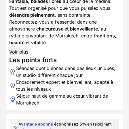
Fantasia
,
balades libres
au cœur de la médina.
Tout est organisé pour que vous puissiez vous
détendre pleinement
, sans contrainte.
Reconnectez-vous à l’essentiel dans une
atmosphère
chaleureuse et bienveillante
, au
rythme envoûtant de Marrakech, entre
traditions,
beauté et vitalité
.
Voir plus
Les points forts
Séances quotidiennes dans des lieux uniques,
un studio différent chaque jour
Encadrement expert et bienveillant, adapté à
tous les niveaux
Séjour haut de gamme au cœur vibrant de
Marrakech
Avantage abonné
économisez 5%
en rejoignant