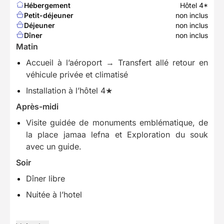
Hébergement
Hôtel 4*
Petit-déjeuner
non inclus
Déjeuner
non inclus
Dîner
non inclus
Matin
Accueil à l’aéroport → Transfert allé retour en
véhicule privée et climatisé
Installation à l’hôtel 4★
Après-midi
Visite guidée de monuments emblématique, de
la place jamaa lefna et Exploration du souk
avec un guide.
Soir
Dîner libre
Nuitée à l’hotel